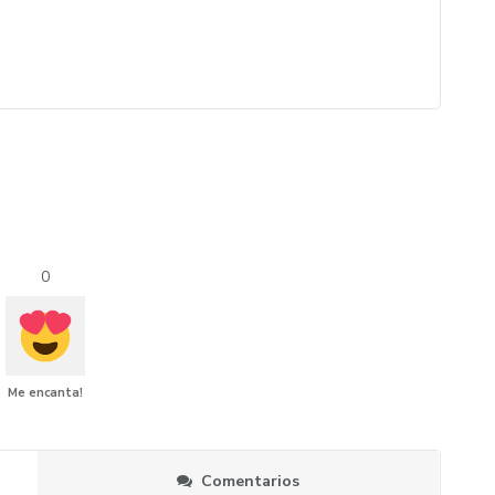
0
Me encanta!
Comentarios