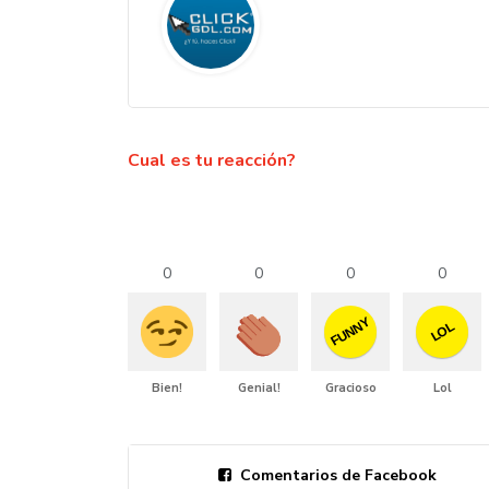
Cual es tu reacción?
0
0
0
0
FUNNY
LOL
Bien!
Genial!
Gracioso
Lol
Comentarios de Facebook