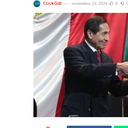
ClickGdl
noviembre 15, 2024
0