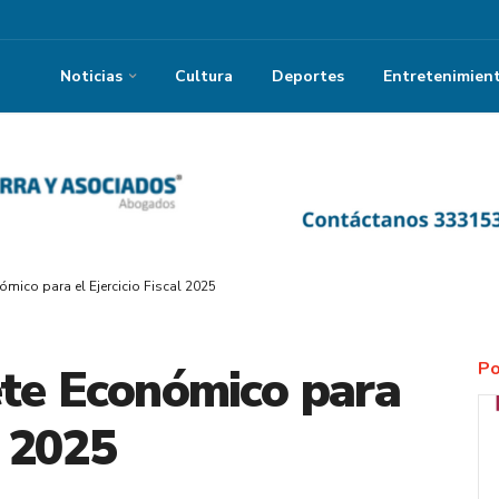
Noticias
Cultura
Deportes
Entretenimien
mico para el Ejercicio Fiscal 2025
Po
ete Económico para
l 2025