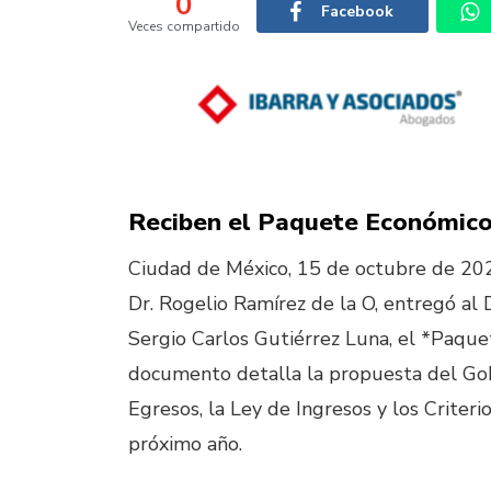
0
Facebook
Veces compartido
Reciben el Paquete Económico 
Ciudad de México, 15 de octubre de 2024
Dr. Rogelio Ramírez de la O, entregó al
Sergio Carlos Gutiérrez Luna, el *Paquet
documento detalla la propuesta del Go
Egresos, la Ley de Ingresos y los Criter
próximo año.