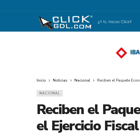
Inicio
Noticias
Nacional
Reciben el Paquete Econó
NACIONAL
Reciben el Paqu
el Ejercicio Fisca