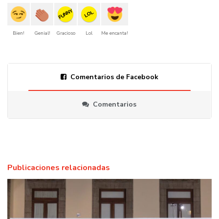
FUNNY
LOL
Bien!
Genial!
Gracioso
Lol
Me encanta!
Comentarios de Facebook
Comentarios
Publicaciones relacionadas