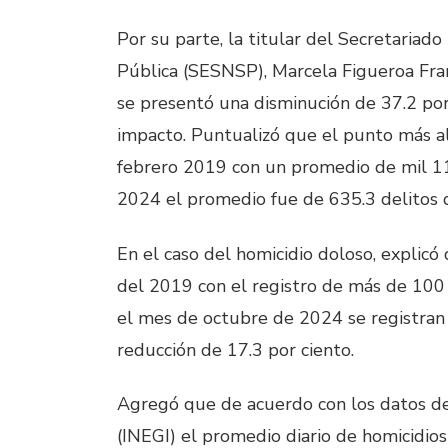
Por su parte, la titular del Secretariad
Pública (SESNSP), Marcela Figueroa Fra
se presentó una disminución de 37.2 por 
impacto. Puntualizó que el punto más al
febrero 2019 con un promedio de mil 11.
2024 el promedio fue de 635.3 delitos d
En el caso del homicidio doloso, explic
del 2019 con el registro de más de 100 
el mes de octubre de 2024 se registran 
reducción de 17.3 por ciento.
Agregó que de acuerdo con los datos del
(INEGI) el promedio diario de homicidio