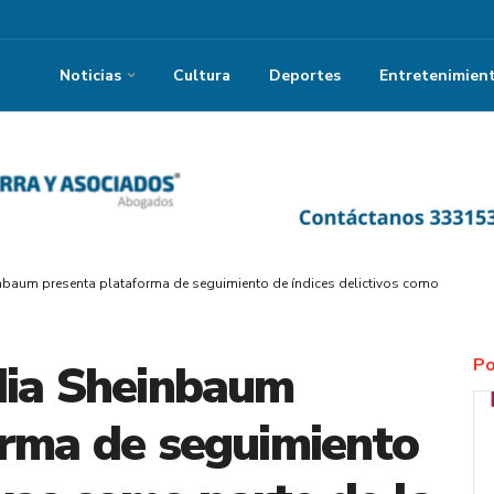
Noticias
Cultura
Deportes
Entretenimien
nbaum presenta plataforma de seguimiento de índices delictivos como parte de
Po
dia Sheinbaum
orma de seguimiento