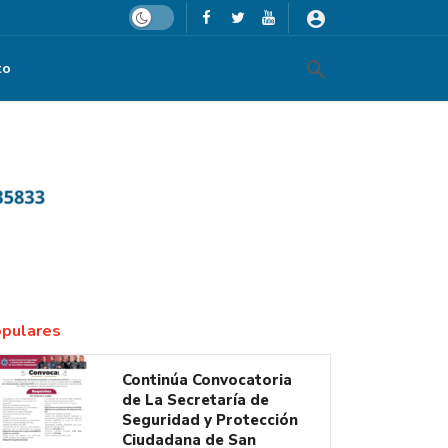
Dark mode
to
 la Estrategia Nacional de Seguridad
pulares
Continúa Convocatoria
de La Secretaría de
Seguridad y Protección
Ciudadana de San