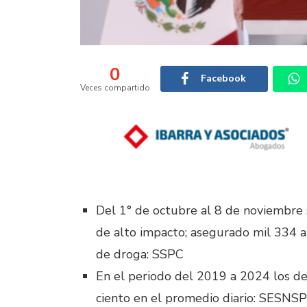
0
Facebook
Veces compartido
Del 1° de octubre al 8 de noviembre 
de alto impacto; asegurado mil 334 a
de droga: SSPC
En el periodo del 2019 a 2024 los de
ciento en el promedio diario: SESNS