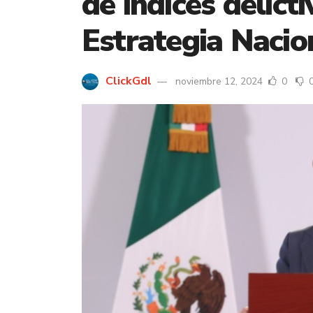
de índices delict
Estrategia Nacio
ClickGdl
noviembre 12, 2024
0