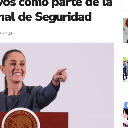
ivos como parte de la
nal de Seguridad
0
24