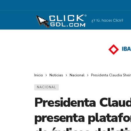
Inicio
Noticias
Nacional
Presidenta Claudia Shei
NACIONAL
Presidenta Clau
presenta plataf