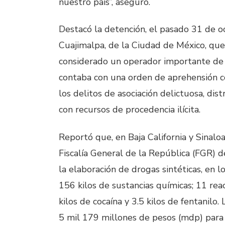
nuestro país”, aseguró.
Destacó la detención, el pasado 31 de oc
Cuajimalpa, de la Ciudad de México, que
considerado un operador importante de l
contaba con una orden de aprehensión co
los delitos de asociación delictuosa, dis
con recursos de procedencia ilícita.
Reportó que, en Baja California y Sinaloa
Fiscalía General de la República (FGR) 
la elaboración de drogas sintéticas, en l
156 kilos de sustancias químicas; 11 rea
kilos de cocaína y 3.5 kilos de fentanil
5 mil 179 millones de pesos (mdp) para l