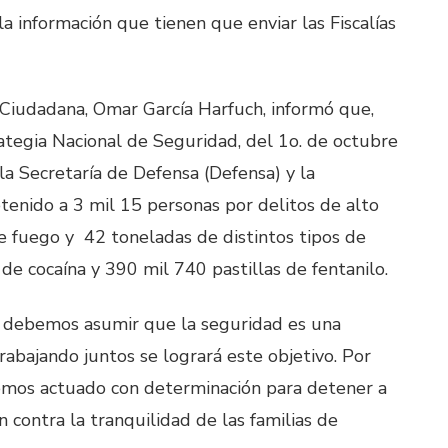
a información que tienen que enviar las Fiscalías
 Ciudadana, Omar García Harfuch, informó que,
ategia Nacional de Seguridad, del 1o. de octubre
la Secretaría de Defensa (Defensa) y la
tenido a 3 mil 15 personas por delitos de alto
e fuego y 42 toneladas de distintos tipos de
 de cocaína y 390 mil 740 pastillas de fentanilo.
ís debemos asumir que la seguridad es una
abajando juntos se logrará este objetivo. Por
hemos actuado con determinación para detener a
 contra la tranquilidad de las familias de