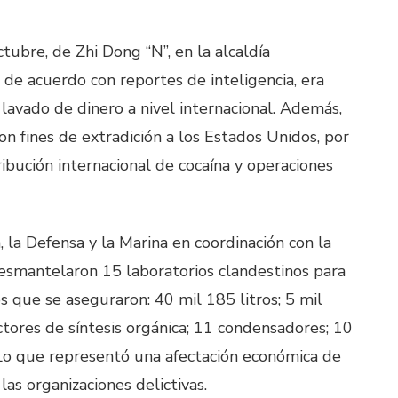
tubre, de Zhi Dong “N”, en la alcaldía
 de acuerdo con reportes de inteligencia, era
avado de dinero a nivel internacional. Además,
n fines de extradición a los Estados Unidos, por
tribución internacional de cocaína y operaciones
, la Defensa y la Marina en coordinación con la
desmantelaron 15 laboratorios clandestinos para
os que se aseguraron: 40 mil 185 litros; 5 mil
ctores de síntesis orgánica; 11 condensadores; 10
o. Lo que representó una afectación económica de
as organizaciones delictivas.