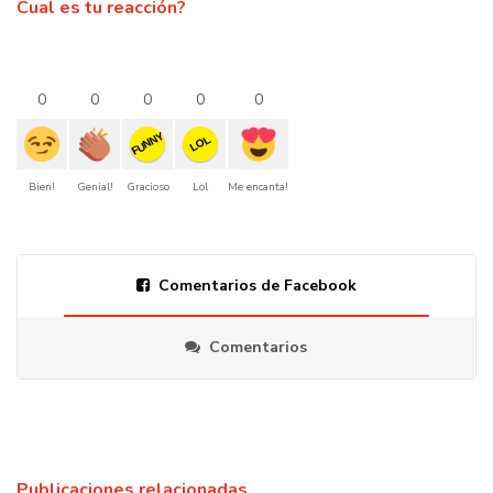
Cual es tu reacción?
0
0
0
0
0
FUNNY
LOL
Bien!
Genial!
Gracioso
Lol
Me encanta!
Comentarios de Facebook
Comentarios
Publicaciones relacionadas