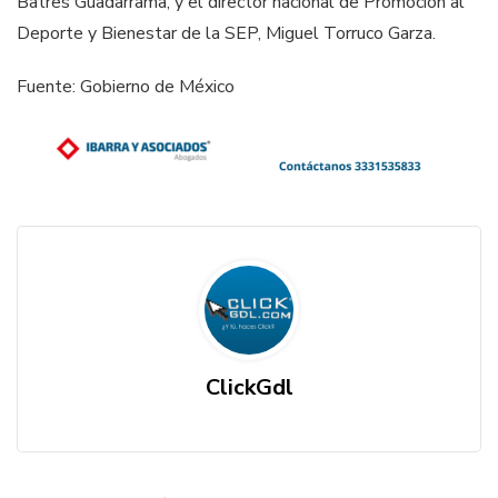
Batres Guadarrama; y el director nacional de Promoción al
Deporte y Bienestar de la SEP, Miguel Torruco Garza.
Fuente: Gobierno de México
ClickGdl