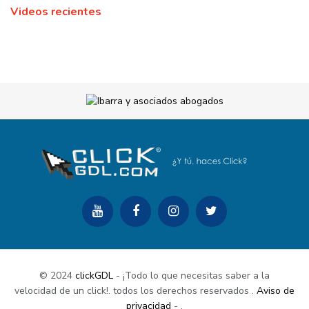
Videos recientes
© 2024
clickGDL
- ¡Todo lo que necesitas saber a la
velocidad de un click!. todos los derechos reservados
.
Aviso de
privacidad
-
.