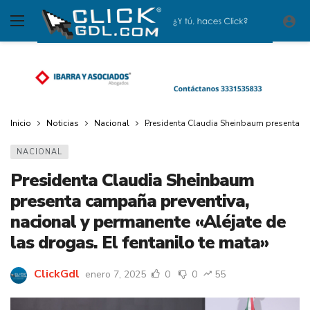
Inicio
Noticias
Nacional
Presidenta Claudia Sheinbaum presenta cam
NACIONAL
Presidenta Claudia Sheinbaum
presenta campaña preventiva,
nacional y permanente «Aléjate de
las drogas. El fentanilo te mata»
ClickGdl
enero 7, 2025
0
0
55