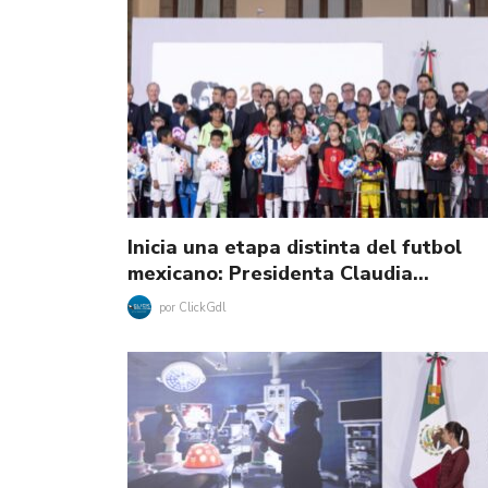
Inicia una etapa distinta del futbol
mexicano: Presidenta Claudia…
por
ClickGdl