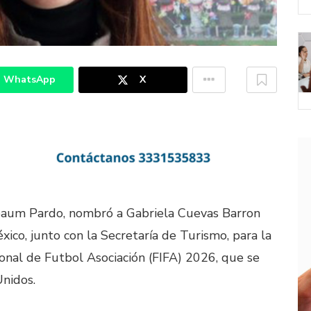
WhatsApp
X
nbaum Pardo, nombró a Gabriela Cuevas Barron
co, junto con la Secretaría de Turismo, para la
onal de Futbol Asociación (FIFA) 2026, que se
nidos.