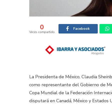
0
Facebook
Veces compartido
La Presidenta de México, Claudia Shei
como representante del Gobierno de Méxi
Copa Mundial de la Federación Internaci
disputará en Canadá, México y Estados U