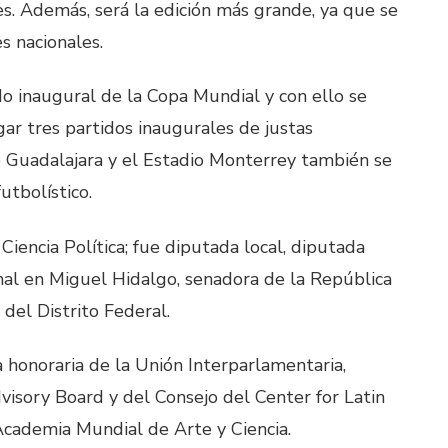
s. Además, será la edición más grande, ya que se
s nacionales.
do inaugural de la Copa Mundial y con ello se
gar tres partidos inaugurales de justas
o Guadalajara y el Estadio Monterrey también se
utbolístico.
Ciencia Política; fue diputada local, diputada
onal en Miguel Hidalgo, senadora de la República
del Distrito Federal.
a honoraria de la Unión Interparlamentaria,
isory Board y del Consejo del Center for Latin
cademia Mundial de Arte y Ciencia.