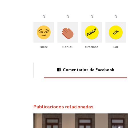
0
0
0
0
FUNNY
LOL
Bien!
Genial!
Gracioso
Lol
Comentarios de Facebook
Publicaciones relacionadas