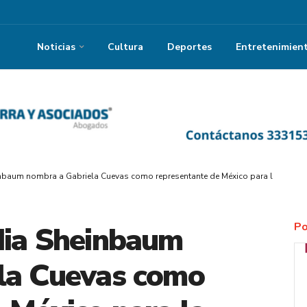
Noticias
Cultura
Deportes
Entretenimien
inbaum nombra a Gabriela Cuevas como representante de México para la Copa 
Po
dia Sheinbaum
la Cuevas como