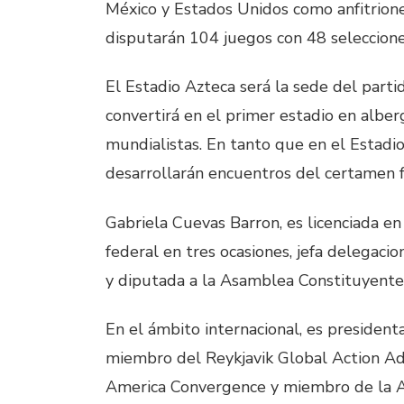
México y Estados Unidos como anfitrione
disputarán 104 juegos con 48 seleccione
El Estadio Azteca será la sede del parti
convertirá en el primer estadio en alber
mundialistas. En tanto que en el Estadi
desarrollarán encuentros del certamen f
Gabriela Cuevas Barron, es licenciada en 
federal en tres ocasiones, jefa delegaci
y diputada a la Asamblea Constituyente 
En el ámbito internacional, es president
miembro del Reykjavik Global Action Adv
America Convergence y miembro de la A