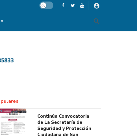
Dark mode
to
Mundial FIFA 2026
pulares
Continúa Convocatoria
de La Secretaría de
Seguridad y Protección
Ciudadana de San