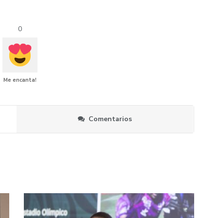
0
Me encanta!
Comentarios