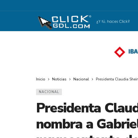
Inicio
Noticias
Nacional
Presidenta Claudia She
NACIONAL
Presidenta Clau
nombra a Gabrie