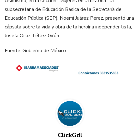
Asimismo, en la sección “Mujeres en la historia”, la
subsecretaria de Educación Básica de la Secretaría de
Educación Pública (SEP), Noemí Juárez Pérez, presentó una
cápsula sobre la vida y obra de la heroína independentista,
Josefa Ortiz Téllez Girón.
Fuente: Gobierno de México
ClickGdl