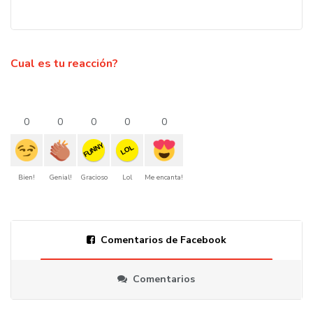
Cual es tu reacción?
0
0
0
0
0
FUNNY
LOL
Bien!
Genial!
Gracioso
Lol
Me encanta!
Comentarios de Facebook
Comentarios