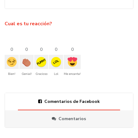
Cual es tu reacción?
0
0
0
0
0
FUNNY
LOL
Bien!
Genial!
Gracioso
Lol
Me encanta!
Comentarios de Facebook
Comentarios