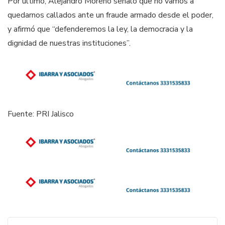
Por último, Alejandro Moreno señaló que no vamos a
quedarnos callados ante un fraude armado desde el poder,
y afirmó que “defenderemos la ley, la democracia y la
dignidad de nuestras instituciones”.
Fuente: PRI Jalisco