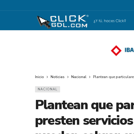
Inicio
Noticias
Nacional
Plantean que particular
NACIONAL
Plantean que par
presten servicio