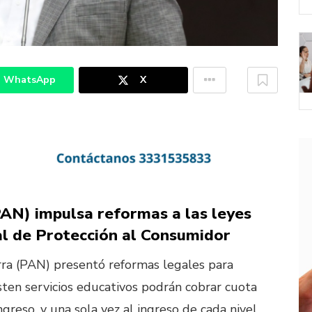
WhatsApp
X
AN) impulsa reformas a las leyes
l de Protección al Consumidor
ra (PAN) presentó reformas legales para
sten servicios educativos podrán cobrar cuota
greso, y una sola vez al ingreso de cada nivel