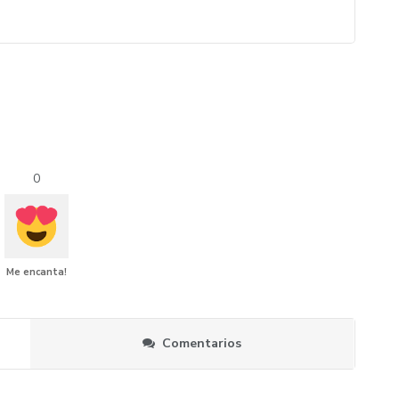
0
Me encanta!
Comentarios