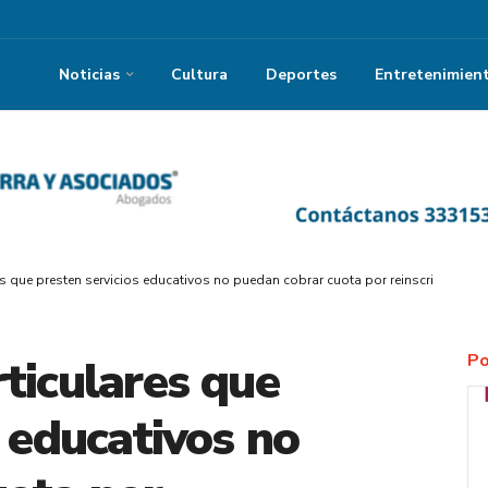
Noticias
Cultura
Deportes
Entretenimien
es que presten servicios educativos no puedan cobrar cuota por reinscripción
Po
ticulares que
s educativos no