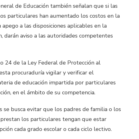
eneral de Educación también señalan que si las
los particulares han aumentado los costos en la
n apego a las disposiciones aplicables en la
ón, darán aviso a las autoridades competentes
lo 24 de la Ley Federal de Protección al
ta procuraduría vigilar y verificar el
teria de educación impartida por particulares
ción, en el ámbito de su competencia.
s se busca evitar que los padres de familia o los
 prestan los particulares tengan que estar
pción cada grado escolar o cada ciclo lectivo.