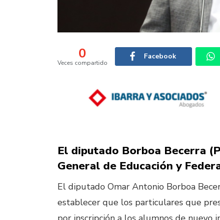
0
Facebook
Veces compartido
El diputado Borboa Becerra (P
General de Educación y Federa
El diputado Omar Antonio Borboa Becer
establecer que los particulares que pre
por inscripción a los alumnos de nuevo in