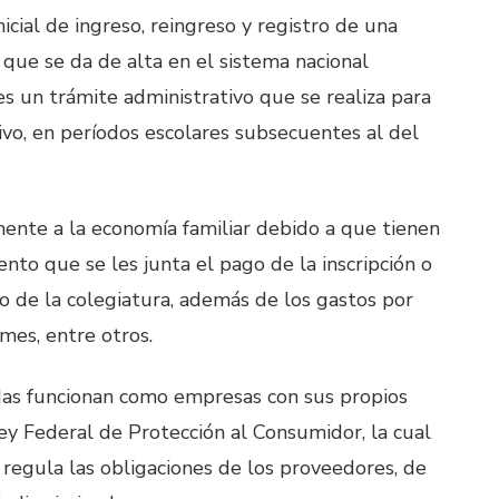
nicial de ingreso, reingreso y registro de una
que se da de alta en el sistema nacional
es un trámite administrativo que se realiza para
vo, en períodos escolares subsecuentes al del
mente a la economía familiar debido a que tienen
to que se les junta el pago de la inscripción o
o de la colegiatura, además de los gastos por
rmes, entre otros.
adas funcionan como empresas con sus propios
Ley Federal de Protección al Consumidor, la cual
 regula las obligaciones de los proveedores, de