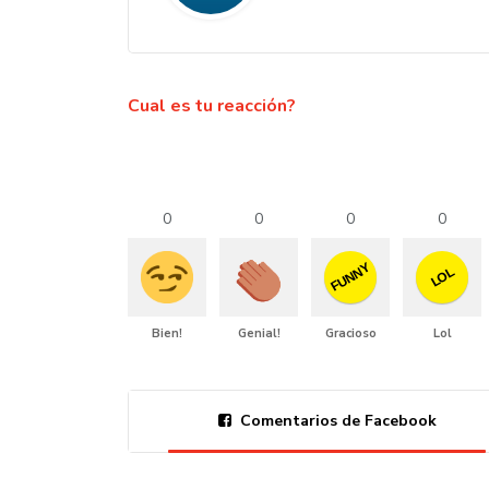
Cual es tu reacción?
0
0
0
0
FUNNY
LOL
Bien!
Genial!
Gracioso
Lol
Comentarios de Facebook