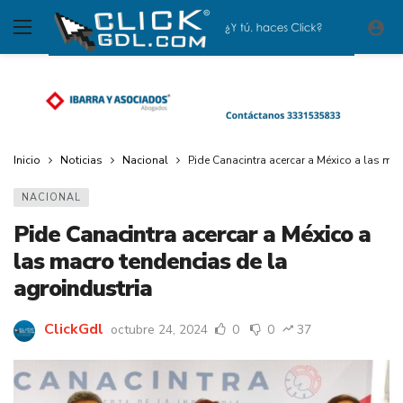
Inicio
Noticias
Nacional
Pide Canacintra acercar a México a las ma
NACIONAL
Pide Canacintra acercar a México a
las macro tendencias de la
agroindustria
ClickGdl
octubre 24, 2024
0
0
37