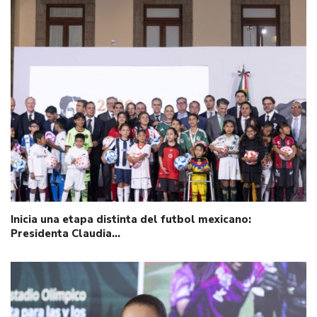
Inicia una etapa distinta del futbol mexicano:
Presidenta Claudia…