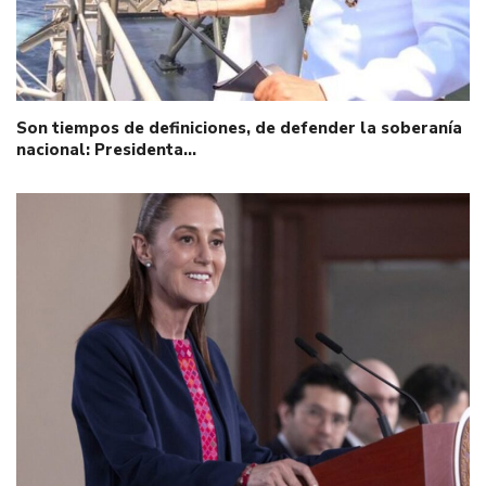
Son tiempos de definiciones, de defender la soberanía
nacional: Presidenta…