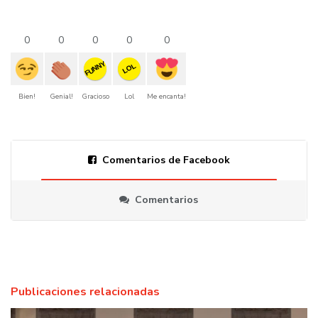
0
0
0
0
0
FUNNY
LOL
Bien!
Genial!
Gracioso
Lol
Me encanta!
Comentarios de Facebook
Comentarios
Publicaciones relacionadas