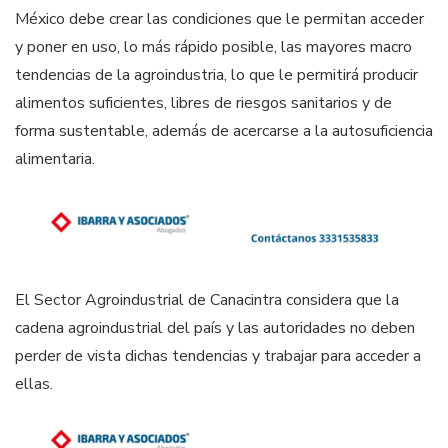
México debe crear las condiciones que le permitan acceder
y poner en uso, lo más rápido posible, las mayores macro
tendencias de la agroindustria, lo que le permitirá producir
alimentos suficientes, libres de riesgos sanitarios y de
forma sustentable, además de acercarse a la autosuficiencia
alimentaria.
El Sector Agroindustrial de Canacintra considera que la
cadena agroindustrial del país y las autoridades no deben
perder de vista dichas tendencias y trabajar para acceder a
ellas.