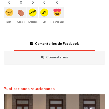
0
0
0
0
0
FUNNY
LOL
Bien!
Genial!
Gracioso
Lol
Me encanta!
Comentarios de Facebook
Comentarios
Publicaciones relacionadas