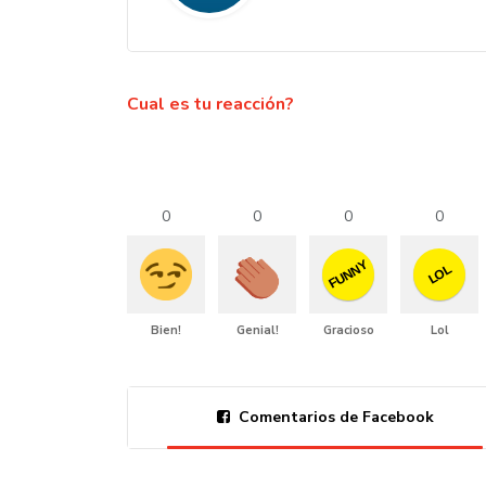
Cual es tu reacción?
0
0
0
0
FUNNY
LOL
Bien!
Genial!
Gracioso
Lol
Comentarios de Facebook