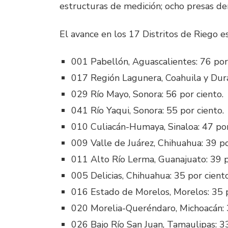
estructuras de medición; ocho presas de
El avance en los 17 Distritos de Riego es
001 Pabellón, Aguascalientes: 76 por
017 Región Lagunera, Coahuila y Dura
029 Río Mayo, Sonora: 56 por ciento.
041 Río Yaqui, Sonora: 55 por ciento.
010 Culiacán-Humaya, Sinaloa: 47 por
009 Valle de Juárez, Chihuahua: 39 po
011 Alto Río Lerma, Guanajuato: 39 p
005 Delicias, Chihuahua: 35 por ciento
016 Estado de Morelos, Morelos: 35 p
020 Morelia-Queréndaro, Michoacán: 3
026 Bajo Río San Juan, Tamaulipas: 33