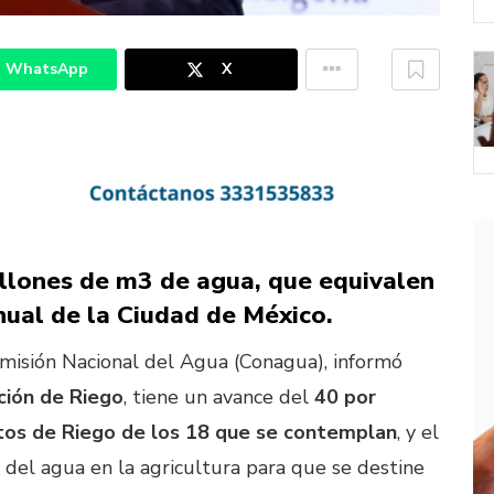
WhatsApp
X
illones de m3 de agua, que equivalen
nual de la Ciudad de México.
omisión Nacional del Agua (Conagua), informó
ción de Riego
, tiene un avance del
40 por
ritos de Riego de los 18 que se contemplan
, y el
e del agua en la agricultura para que se destine