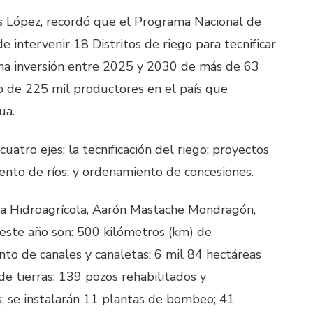
es López, recordó que el Programa Nacional de
de intervenir 18 Distritos de riego para tecnificar
una inversión entre 2025 y 2030 de más de 63
o de 225 mil productores en el país que
ua.
atro ejes: la tecnificación del riego; proyectos
ento de ríos; y ordenamiento de concesiones.
ura Hidroagrícola, Aarón Mastache Mondragón,
 este año son: 500 kilómetros (km) de
nto de canales y canaletas; 6 mil 84 hectáreas
 de tierras; 139 pozos rehabilitados y
; se instalarán 11 plantas de bombeo; 41