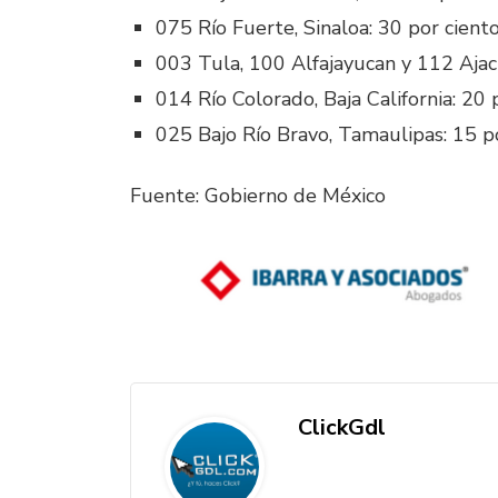
075 Río Fuerte, Sinaloa: 30 por ciento
003 Tula, 100 Alfajayucan y 112 Ajacu
014 Río Colorado, Baja California: 20 
025 Bajo Río Bravo, Tamaulipas: 15 po
Fuente: Gobierno de México
ClickGdl