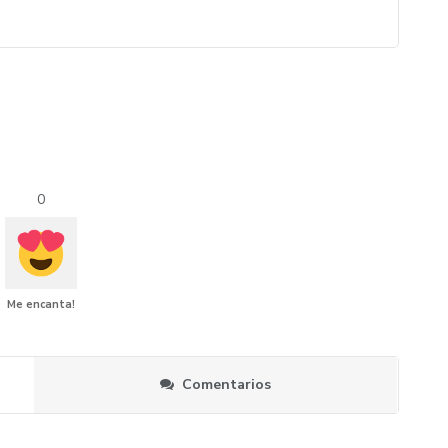
0
Me encanta!
Comentarios