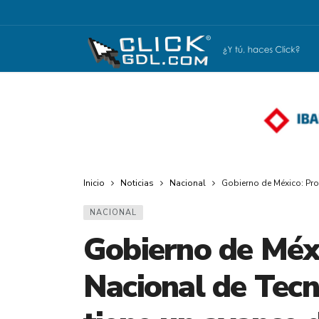
Inicio
Noticias
Nacional
Gobierno de México: Pro
NACIONAL
Gobierno de Méx
Nacional de Tecn