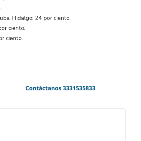
.
ba, Hidalgo: 24 por ciento.
por ciento.
r ciento.