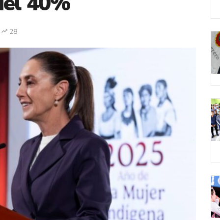
del 40%
28