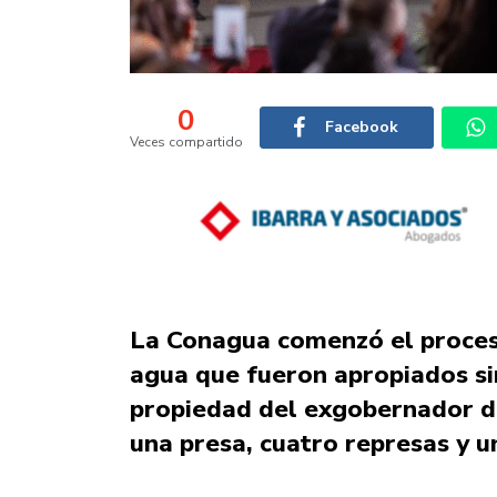
0
Facebook
Veces compartido
La Conagua comenzó el proces
agua que fueron apropiados si
propiedad del exgobernador d
una presa, cuatro represas y u