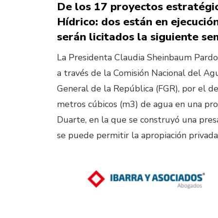
De los 17 proyectos estratégi
Hídrico: dos están en ejecución;
serán licitados la siguiente s
La Presidenta Claudia Sheinbaum Pardo 
a través de la Comisión Nacional del Agu
General de la República (FGR), por el de
metros cúbicos (m3) de agua en una pr
Duarte, en la que se construyó una presa
se puede permitir la apropiación privada