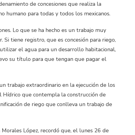
enamiento de concesiones que realiza la
ho humano para todas y todos los mexicanos.
ones. Lo que se ha hecho es un trabajo muy
r. Si tiene registro, que es concesión para riego,
utilizar el agua para un desarrollo habitacional,
evo su título para que tengan que pagar el
n trabajo extraordinario en la ejecución de los
l Hídrico que contempla la construcción de
cnificación de riego que conlleva un trabajo de
n Morales López, recordó que, el lunes 26 de