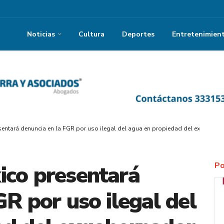
Noticias
Cultura
Deportes
Entretenimien
entará denuncia en la FGR por uso ilegal del agua en propiedad del exgobern
Po
ico presentará
GR por uso ilegal del