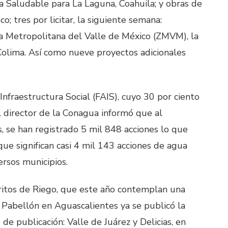
 Saludable para La Laguna, Coahuila; y obras de
; tres por licitar, la siguiente semana:
a Metropolitana del Valle de México (ZMVM), la
Colima. Así como nueve proyectos adicionales
nfraestructura Social (FAIS), cuyo 30 por ciento
l director de la Conagua informó que al
 se han registrado 5 mil 848 acciones lo que
 que significan casi 4 mil 143 acciones de agua
ersos municipios.
tritos de Riego, que este año contemplan una
 Pabellón en Aguascalientes ya se publicó la
 de publicación: Valle de Juárez y Delicias, en