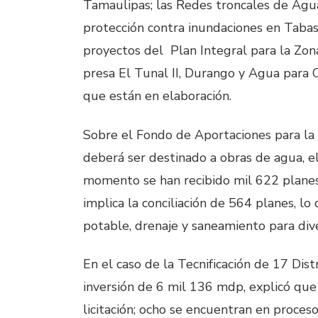
Tamaulipas; las Redes troncales de Agua
protección contra inundaciones en Tabasco
proyectos del Plan Integral para la Zon
presa El Tunal II, Durango y Agua para 
que están en elaboración.
Sobre el Fondo de Aportaciones para la I
deberá ser destinado a obras de agua, e
momento se han recibido mil 622 planes,
implica la conciliación de 564 planes, lo
potable, drenaje y saneamiento para div
En el caso de la Tecnificación de 17 Dis
inversión de 6 mil 136 mdp, explicó que
licitación; ocho se encuentran en proceso