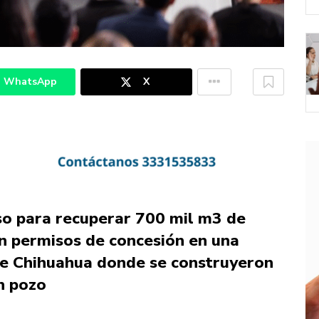
WhatsApp
X
o para recuperar 700 mil m3 de
n permisos de concesión en una
e Chihuahua donde se construyeron
n pozo