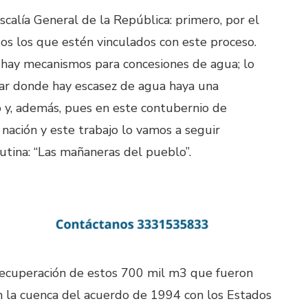
scalía General de la República: primero, por el
dos los que estén vinculados con este proceso.
 hay mecanismos para concesiones de agua; lo
ar donde hay escasez de agua haya una
o y, además, pues en este contubernio de
 nación y este trabajo lo vamos a seguir
utina: “Las mañaneras del pueblo”.
 recuperación de estos 700 mil m3 que fueron
n la cuenca del acuerdo de 1994 con los Estados