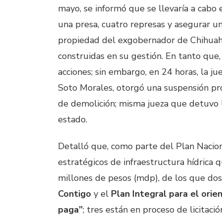
mayo, se informó que se llevaría a cabo 
una presa, cuatro represas y asegurar u
propiedad del exgobernador de Chihuah
construidas en su gestión. En tanto que,
acciones; sin embargo, en 24 horas, la j
Soto Morales, otorgó una suspensión prov
de demolición; misma jueza que detuvo l
estado.
Detalló que, como parte del Plan Nacio
estratégicos de infraestructura hídrica
millones de pesos (mdp), de los que dos
Contigo
y el
Plan Integral para el ori
paga”
; tres están en proceso de licitaci