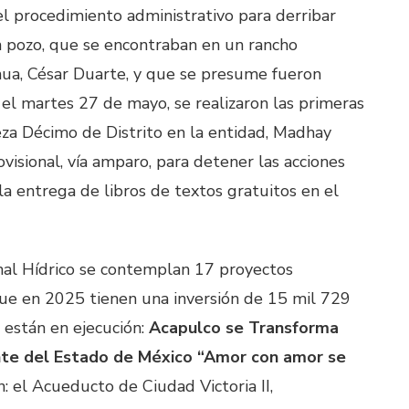
el procedimiento administrativo para derribar
n pozo, que se encontraban en un rancho
ua, César Duarte, y que se presume fueron
 el martes 27 de mayo, se realizaron las primeras
ueza Décimo de Distrito en la entidad, Madhay
isional, vía amparo, para detener las acciones
a entrega de libros de textos gratuitos en el
nal Hídrico se contemplan 17 proyectos
 que en 2025 tienen una inversión de 15 mil 729
 están en ejecución:
Acapulco se Transforma
ente del Estado de México “Amor con amor se
ón: el Acueducto de Ciudad Victoria II,