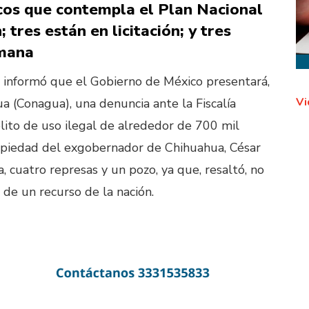
cos que contempla el Plan Nacional
 tres están en licitación; y tres
emana
informó que el Gobierno de México presentará,
Vi
a (Conagua), una denuncia ante la Fiscalía
lito de uso ilegal de alrededor de 700 mil
opiedad del exgobernador de Chihuahua, César
, cuatro represas y un pozo, ya que, resaltó, no
 de un recurso de la nación.