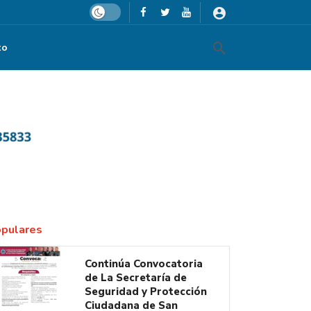
Dark mode
to
ador de Chihuahua, César Duarte
pulares
Continúa Convocatoria
de La Secretaría de
Seguridad y Protección
Ciudadana de San