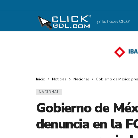
Inicio
Noticias
Nacional
Gobierno de México pres
NACIONAL
Gobierno de Méx
denuncia en la F