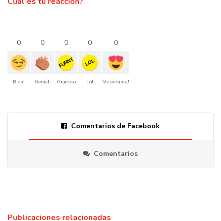
Cual es tu reacción?
0
0
0
0
0
FUNNY
LOL
Bien!
Genial!
Gracioso
Lol
Me encanta!
Comentarios de Facebook
Comentarios
Publicaciones relacionadas