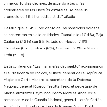
primeros 16 días del mes, de acuerdo a las cifras
preliminares de las Fiscalías estatales, se tiene un
promedio de 68.1 homicidios al día”, añadió.
Detalló que, el 49.6 por ciento de los homicidios dolosos
se concentran en siete entidades: Guanajuato (10.4%); Baja
California (7.9%) con 6.5; Estado de México (7.6%);
Chihuahua (6.7%); Jalisco (6%); Guerrero (5.8%) y Nuevo
León (5.2%).
En la conferencia: “Las mañaneras del pueblo”, acompañaron
a la Presidenta de México, el fiscal general de la República,
Alejandro Gertz Manero; el secretario de la Defensa
Nacional, general Ricardo Trevilla Trejo; el secretario de
Marina, almirante Raymundo Pedro Morales Ángeles; el
comandante de la Guardia Nacional, general Hernán Cortés
Hernández, y la subsecretaria de Prevención del Delito,