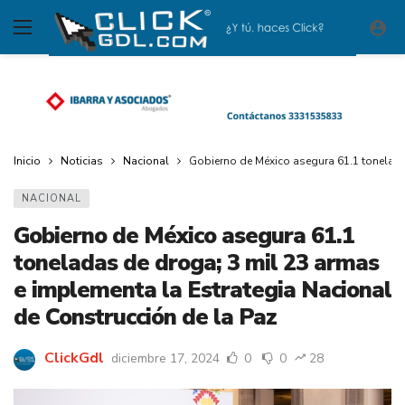
Inicio
Noticias
Nacional
Gobierno de México asegura 61.1 tonelada
NACIONAL
Gobierno de México asegura 61.1
toneladas de droga; 3 mil 23 armas
e implementa la Estrategia Nacional
de Construcción de la Paz
ClickGdl
diciembre 17, 2024
0
0
28