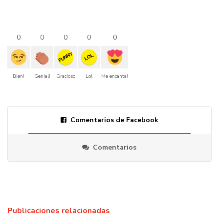
0
0
0
0
0
FUNNY
LOL
Bien!
Genial!
Gracioso
Lol
Me encanta!
Comentarios de Facebook
Comentarios
Publicaciones relacionadas