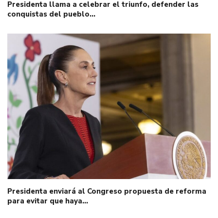
Presidenta llama a celebrar el triunfo, defender las
conquistas del pueblo…
Presidenta enviará al Congreso propuesta de reforma
para evitar que haya…