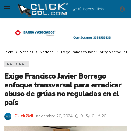
Inicio
Noticias
Nacional
Exige Francisco Javier Borrego enfoque tr
NACIONAL
Exige Francisco Javier Borrego
enfoque transversal para erradicar
abuso de grúas no reguladas en el
país
ClickGdl
noviembre 20, 2024
0
0
26