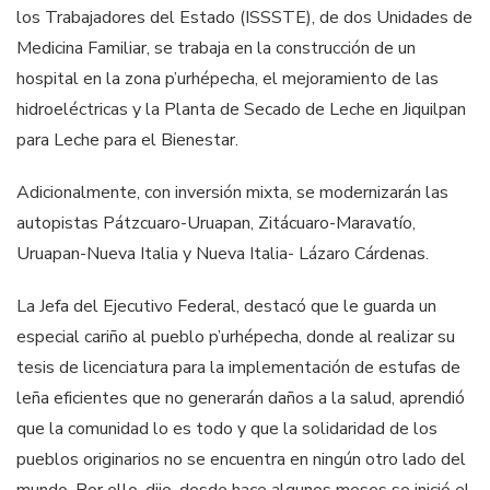
los Trabajadores del Estado (ISSSTE), de dos Unidades de
Medicina Familiar, se trabaja en la construcción de un
hospital en la zona p’urhépecha, el mejoramiento de las
hidroeléctricas y la Planta de Secado de Leche en Jiquilpan
para Leche para el Bienestar.
Adicionalmente, con inversión mixta, se modernizarán las
autopistas Pátzcuaro-Uruapan, Zitácuaro-Maravatío,
Uruapan-Nueva Italia y Nueva Italia- Lázaro Cárdenas.
La Jefa del Ejecutivo Federal, destacó que le guarda un
especial cariño al pueblo p’urhépecha, donde al realizar su
tesis de licenciatura para la implementación de estufas de
leña eficientes que no generarán daños a la salud, aprendió
que la comunidad lo es todo y que la solidaridad de los
pueblos originarios no se encuentra en ningún otro lado del
mundo. Por ello, dijo, desde hace algunos meses se inició el