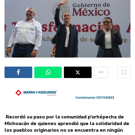
Recordó su paso por la comunidad p’urhépecha de
Michoacán de quienes aprendió que la solidaridad de
los pueblos originarios no se encuentra en ningún