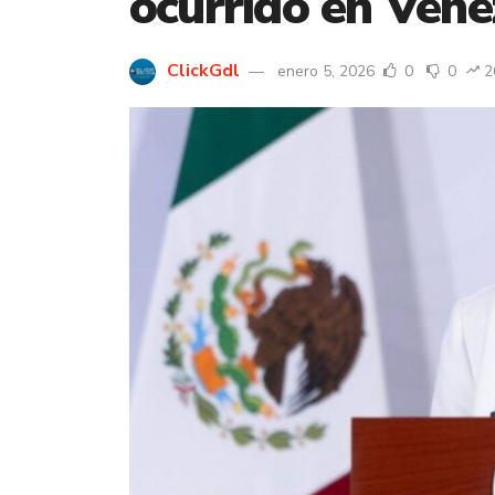
ocurrido en Vene
ClickGdl
enero 5, 2026
0
0
2