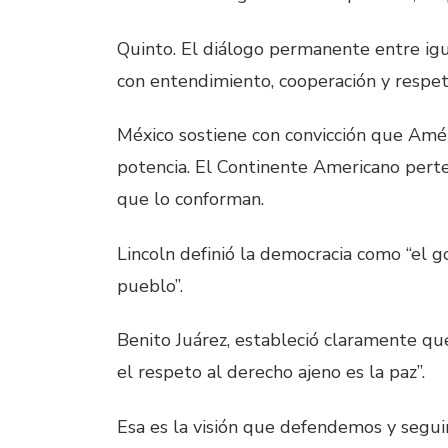
Quinto. El diálogo permanente entre igu
con entendimiento, cooperación y respe
México sostiene con convicción que Amér
potencia. El Continente Americano perte
que lo conforman.
Lincoln definió la democracia como “el g
pueblo”.
Benito Juárez, estableció claramente que
el respeto al derecho ajeno es la paz”.
Esa es la visión que defendemos y segu