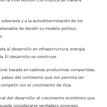
 en la intervención. Eso implica de manera
a soberanía y a la autodeterminación de los
alienable de decidir su modelo político,
s.
da al desarrollo en infraestructura, energía,
ía. El desarrollo se construye.
onal basada en cadenas productivas compartidas,
s países del continente que nos permita ser
e competir con el crecimiento de Asia.
tral del desarrollo, el crecimiento económico que
 puede considerarse verdadero progreso.