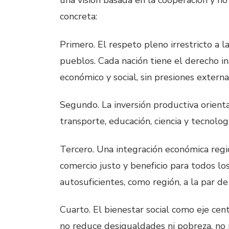
una visión basada en la cooperación y no
concreta:
Primero. El respeto pleno irrestricto a l
pueblos. Cada nación tiene el derecho in
económico y social, sin presiones externa
Segundo. La inversión productiva orienta
transporte, educación, ciencia y tecnolog
Tercero. Una integración económica regi
comercio justo y beneficio para todos lo
autosuficientes, como región, a la par d
Cuarto. El bienestar social como eje cen
no reduce desigualdades ni pobreza, no