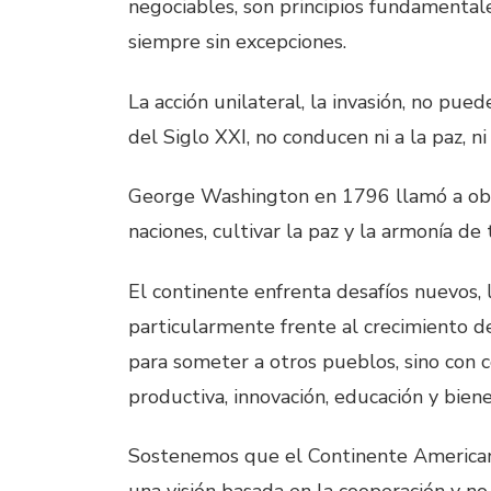
negociables, son principios fundamental
siempre sin excepciones.
La acción unilateral, la invasión, no pued
del Siglo XXI, no conducen ni a la paz, ni
George Washington en 1796 llamó a obser
naciones, cultivar la paz y la armonía de 
El continente enfrenta desafíos nuevos,
particularmente frente al crecimiento de
para someter a otros pueblos, sino con c
productiva, innovación, educación y biene
Sostenemos que el Continente Americano