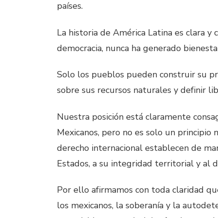
países.
La historia de América Latina es clara y
democracia, nunca ha generado bienestar,
Solo los pueblos pueden construir su pro
sobre sus recursos naturales y definir l
Nuestra posición está claramente consag
Mexicanos, pero no es solo un principio n
derecho internacional establecen de man
Estados, a su integridad territorial y al
Por ello afirmamos con toda claridad que
los mexicanos, la soberanía y la autodet