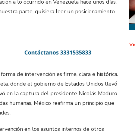
ación a lo ocurrido en Venezuela hace unos días,
estra parte, quisiera leer un posicionamiento
Vi
forma de intervención es firme, clara e histórica.
uela, donde el gobierno de Estados Unidos llevó
ivó en la captura del presidente Nicolás Maduro
idas humanas, México reafirma un principio que
des.
rvención en los asuntos internos de otros