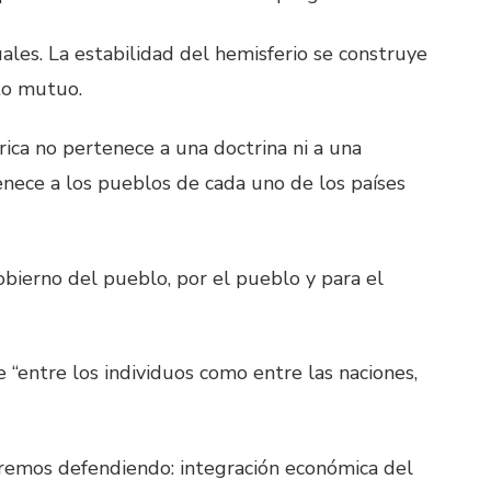
ales. La estabilidad del hemisferio se construye
to mutuo.
ica no pertenece a una doctrina ni a una
nece a los pueblos de cada uno de los países
obierno del pueblo, por el pueblo y para el
 “entre los individuos como entre las naciones,
iremos defendiendo: integración económica del