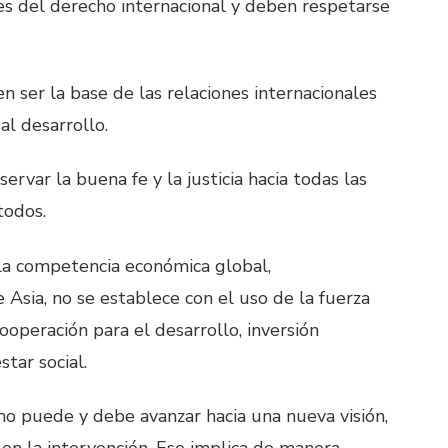
es del derecho internacional y deben respetarse
en ser la base de las relaciones internacionales
 al desarrollo.
var la buena fe y la justicia hacia todas las
todos.
 la competencia económica global,
 Asia, no se establece con el uso de la fuerza
ooperación para el desarrollo, inversión
star social.
 puede y debe avanzar hacia una nueva visión,