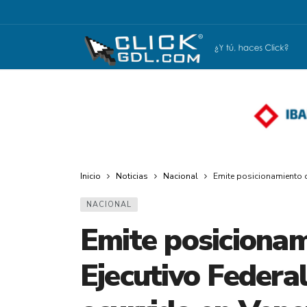
Inicio
Noticias
Nacional
Emite posicionamiento de
NACIONAL
Emite posicionam
Ejecutivo Federal