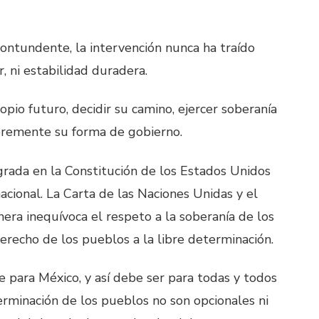
 contundente, la intervención nunca ha traído
 ni estabilidad duradera.
pio futuro, decidir su camino, ejercer soberanía
ibremente su forma de gobierno.
rada en la Constitución de los Estados Unidos
acional. La Carta de las Naciones Unidas y el
era inequívoca el respeto a la soberanía de los
 derecho de los pueblos a la libre determinación.
 para México, y así debe ser para todas y todos
erminación de los pueblos no son opcionales ni