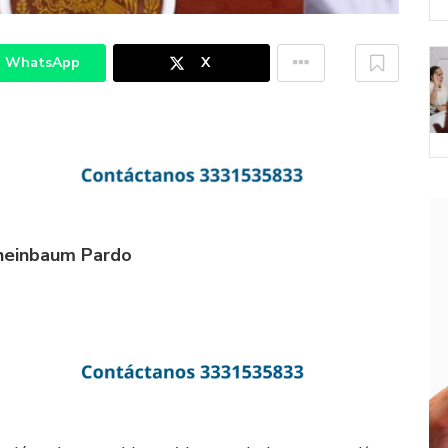
WhatsApp
X
Sheinbaum Pardo