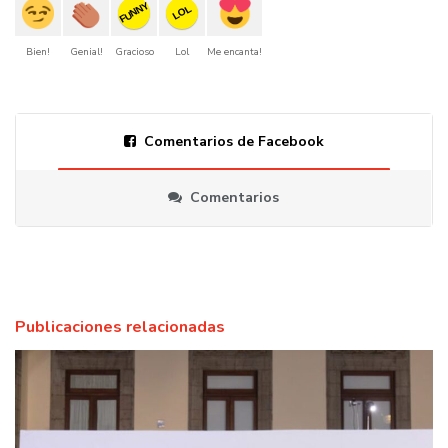
FUNNY
LOL
Bien!
Genial!
Gracioso
Lol
Me encanta!
Comentarios de Facebook
Comentarios
Publicaciones relacionadas