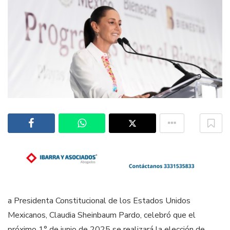
a Presidenta Constitucional de los Estados Unidos
Mexicanos, Claudia Sheinbaum Pardo, celebró que el
próximo 1° de junio de 2025 se realizará la elección de