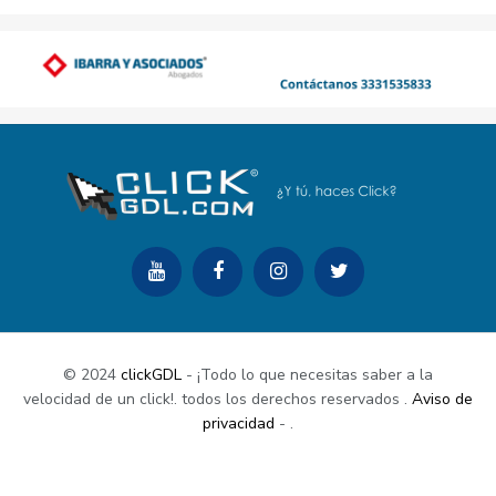
© 2024
clickGDL
- ¡Todo lo que necesitas saber a la
velocidad de un click!. todos los derechos reservados
.
Aviso de
privacidad
-
.
Buy Now
Documentation
Support Center
Contact Us