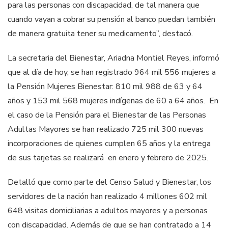
para las personas con discapacidad, de tal manera que
cuando vayan a cobrar su pensión al banco puedan también
de manera gratuita tener su medicamento”, destacó.
La secretaria del Bienestar, Ariadna Montiel Reyes, informó
que al día de hoy, se han registrado 964 mil 556 mujeres a
la Pensión Mujeres Bienestar: 810 mil 988 de 63 y 64
años y 153 mil 568 mujeres indígenas de 60 a 64 años. En
el caso de la Pensión para el Bienestar de las Personas
Adultas Mayores se han realizado 725 mil 300 nuevas
incorporaciones de quienes cumplen 65 años y la entrega
de sus tarjetas se realizará en enero y febrero de 2025.
Detalló que como parte del Censo Salud y Bienestar, los
servidores de la nación han realizado 4 millones 602 mil
648 visitas domiciliarias a adultos mayores y a personas
con discapacidad. Además de que se han contratado a 14