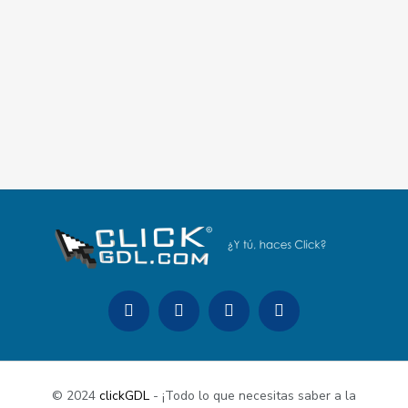
© 2024
clickGDL
- ¡Todo lo que necesitas saber a la