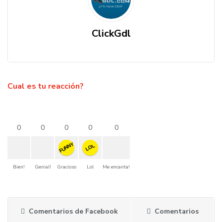
ClickGdl
Cual es tu reacción?
0
0
0
0
0
FUNNY
LOL
Bien!
Genial!
Gracioso
Lol
Me encanta!
Comentarios de Facebook
Comentarios