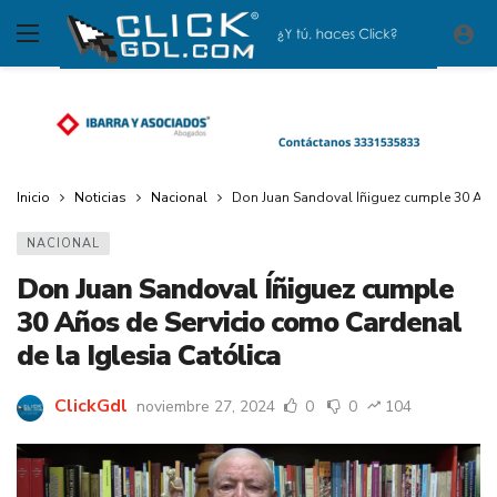
Inicio
Noticias
Nacional
Don Juan Sandoval Íñiguez cumple 30 Años
NACIONAL
Don Juan Sandoval Íñiguez cumple
30 Años de Servicio como Cardenal
de la Iglesia Católica
ClickGdl
noviembre 27, 2024
0
0
104