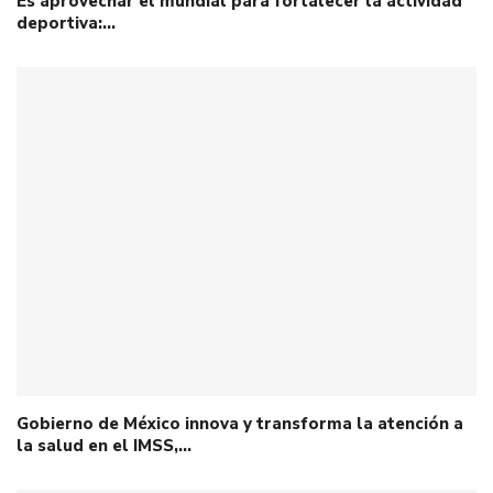
Es aprovechar el mundial para fortalecer la actividad
deportiva:…
Gobierno de México innova y transforma la atención a
la salud en el IMSS,…