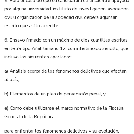
5. Para el caso de que su candidatura se encuentre apoyada
por alguna universidad,
instituto de investigación, asociación
civil u organización de la sociedad civil
deberá adjuntar
escrito que así lo acredite.
6. Ensayo firmado con un máximo de diez cuartillas escritas
en letra tipo Arial tamaño
12, con interlineado sencillo, que
incluya
l
os siguientes apartados:
a) Análisis acerca de los fenómenos delictivos que afectan
al país;
b) Elementos de un plan de persecución penal, y
e) Cómo debe utilizarse el marco normativo de la
Fiscalía
General
de la República
para enfrentar los fenómenos delictivos y su evolución.