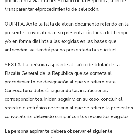
pública en la Gaceta del Senado de la República, a fin de
transparentar el
procedimiento de selección.
QUINTA. Ante la falta de algún documento referido en la
presente convocatoria o
su presentación fuera del tiempo
y/o en forma distinta a
las
exigidas en las bases
que
anteceden, se tendrá por no presentada la solicitud.
SEXTA. La persona aspirante al cargo de titular de la
Fiscalía General
de la República
que se someta al
procedimiento de designación al que se refiere esta
Convocatoria
deberá, siguiendo las instrucciones
correspondientes, iniciar, seguir y, en su caso,
concluir el
registro
electrónico
necesario al que se refiere la presenten
convocatoria,
debiendo cumplir con los requisitos exigidos.
La persona aspirante deberá observar el siguiente