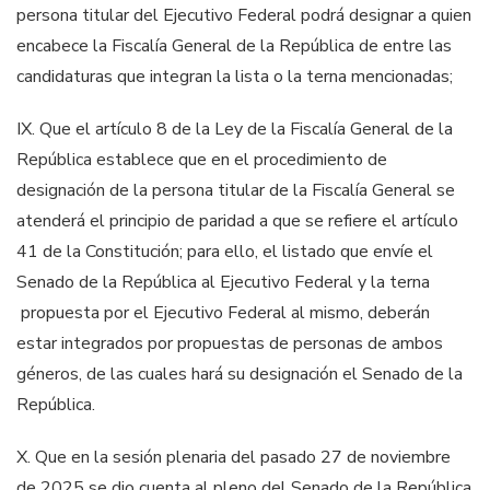
persona titular del Ejecutivo Federal podrá designar a quien
encabece la
Fiscalía General
de la República de entre las
candidaturas que integran la lista o la terna mencionadas;
IX.
Que el artículo 8 de la Ley de la Fiscalía General de la
República establece que en el procedimiento de
designación de la persona titular de la Fiscalía General se
atenderá el principio de paridad a que se refiere el artículo
41 de la Constitución; para ello, el listado que envíe el
Senado de la República al Ejecutivo Federal y la terna
propuesta por el Ejecutivo Federal al mismo, deberán
estar integrados por propuestas de personas de ambos
géneros, de las cuales hará su designación el Senado de la
República.
X.
Que en la sesión plenaria del pasado 27 de noviembre
de 2025 se dio
cuenta
al pleno
del Senado de la República