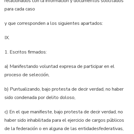
relacionados con la información y documentos solicitados
para cada caso
y que corresponden a los siguientes apartados:
IX.
1. Escritos firmados:
a) Manifestando voluntad expresa de participar en el
proceso de
selección,
b) Puntualizando, bajo protesta de decir verdad, no haber
sido
condenada por delito doloso,
c) En el que manifieste, bajo protesta de decir verdad, no
haber sido
inhabilitada para el ejercicio de cargos públicos
de la federación o
en alguna de las entidades
fede
rativas,