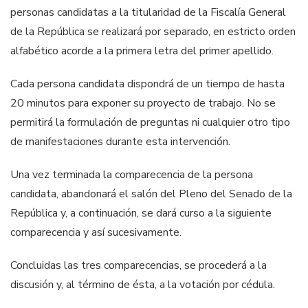
personas candidatas a la
titularidad de la Fiscalía
G
eneral
de la República se realizará por separado, en estricto
orden
alfabético acorde a la primera letra del primer apellido.
Cada persona candidata dispondrá de un
t
iempo de hasta
20 minutos para exponer
su proyecto de trabajo. No se
permitirá la formulación de preguntas ni cualquier otro
tipo
de manifestaciones durante esta intervención.
Una vez terminada la
co
mparecencia de la persona
candidata, abandonará el salón
del Pleno del Senado de la
República y, a continuación, se dará
curso a la siguiente
comparecencia y así sucesivamente.
Concluidas las tres comparecencias, se procederá a la
discusión y, al término de
ésta, a la votación por cédula.