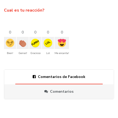
Cual es tu reacción?
0
0
0
0
0
FUNNY
LOL
Bien!
Genial!
Gracioso
Lol
Me encanta!
Comentarios de Facebook
Comentarios