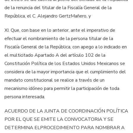
de la renuncia del titular de la
Fiscalía General
de la
República, el C. Alejandro
Gertz
Mañero, y
X
I.
Que, con base en lo anterior, ante el imperativo de
efectuar el
nombramiento de la persona titular de la
Fiscalía General
de la República,
con apego a lo indicado en
el
multicitado
Apartado A del artículo 102 de
la
Constitución Política de los Estados
U
nidos Mexicanos se
considera de
la mayor importancia que el cumplimiento del
mandato constitucional se
realice a través de un
mecanismo idóneo para permitir la participación de
toda
persona interesada.
ACUERDO DE LA JUNTA DE COORDINACIÓN POLÍTICA
POR EL QUE SE EMITE LA CONVOCATORIA Y SE
DETERMINA EL
PROCEDIMIENTO PARA NOMBRAR A