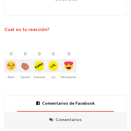
Cual es tu reacción?
0
0
0
0
0
FUNNY
LOL
Bien!
Genial!
Gracioso
Lol
Me encanta!
Comentarios de Facebook
Comentarios