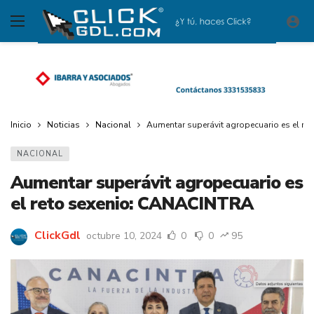
Inicio
Noticias
Nacional
Aumentar superávit agropecuario es el r
NACIONAL
Aumentar superávit agropecuario es
el reto sexenio: CANACINTRA
ClickGdl
octubre 10, 2024
0
0
95