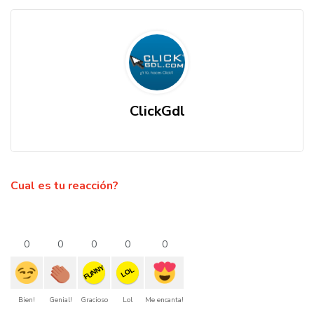
ClickGdl
Cual es tu reacción?
0
0
0
0
0
FUNNY
LOL
Bien!
Genial!
Gracioso
Lol
Me encanta!