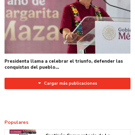
Presidenta llama a celebrar el triunfo, defender las
conquistas del pueblo…
Cargar más publicaciones
Populares