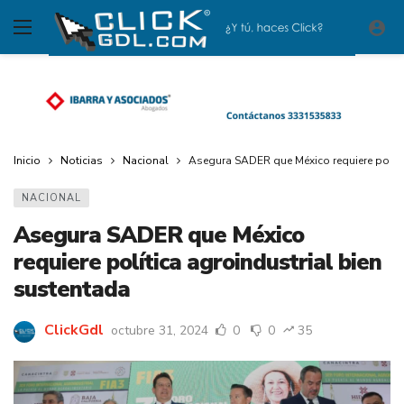
Inicio
Noticias
Nacional
Asegura SADER que México requiere políti
NACIONAL
Asegura SADER que México
requiere política agroindustrial bien
sustentada
ClickGdl
octubre 31, 2024
0
0
35