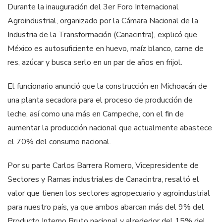
Durante la inauguración del 3er Foro Internacional
Agroindustrial, organizado por la Cámara Nacional de la
Industria de la Transformación (Canacintra), explicó que
México es autosuficiente en huevo, maíz blanco, carne de
res, azúcar y busca serlo en un par de años en frijol.
El funcionario anunció que la construcción en Michoacán de
una planta secadora para el proceso de producción de
leche, así como una más en Campeche, con el fin de
aumentar la producción nacional que actualmente abastece
el 70% del consumo nacional.
Por su parte Carlos Barrera Romero, Vicepresidente de
Sectores y Ramas industriales de Canacintra, resaltó el
valor que tienen los sectores agropecuario y agroindustrial
para nuestro país, ya que ambos abarcan más del 9% del
Producto Interno Bruto nacional y alrededor del 15% del