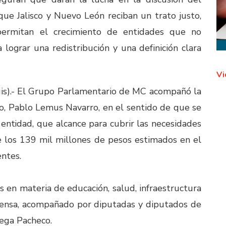
e Jalisco y Nuevo León reciban un trato justo,
permitan el crecimiento de entidades que no
a lograr una redistribución y una definición clara
Vi
gis).- El Grupo Parlamentario de MC acompañó la
co, Pablo Lemus Navarro, en el sentido de que se
entidad, que alcance para cubrir las necesidades
e los 139 mil millones de pesos estimados en el
entes.
 en materia de educación, salud, infraestructura
rensa, acompañado por diputadas y diputados de
tega Pacheco.