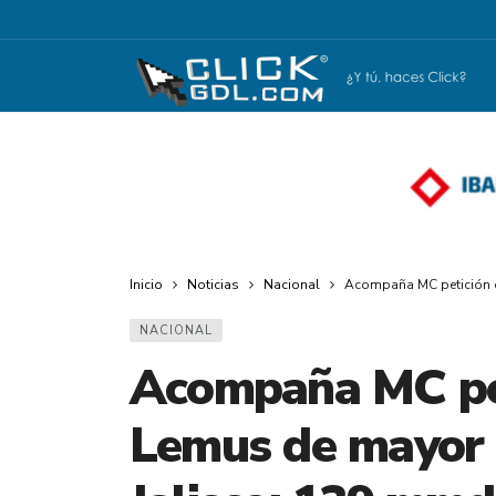
Inicio
Noticias
Nacional
Acompaña MC petición d
NACIONAL
Acompaña MC pet
Lemus de mayor 