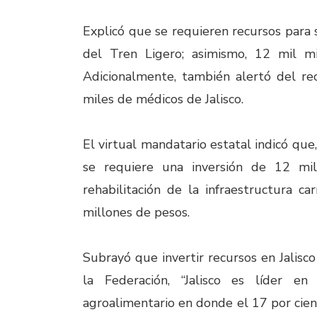
Explicó que se requieren recursos para s
del Tren Ligero; asimismo, 12 mil mil
Adicionalmente, también alertó del r
miles de médicos de Jalisco.
El virtual mandatario estatal indicó que
se requiere una inversión de 12 mi
rehabilitación de la infraestructura c
millones de pesos.
Subrayó que invertir recursos en Jalisco
la Federación, “Jalisco es líder e
agroalimentario en donde el 17 por cie