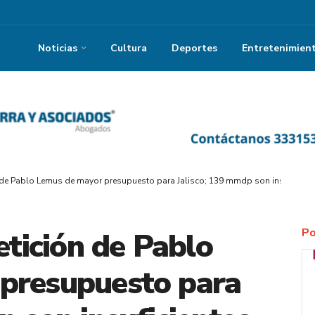
Noticias
Cultura
Deportes
Entretenimien
e Pablo Lemus de mayor presupuesto para Jalisco; 139 mmdp son insuficient
Po
ición de Pablo
presupuesto para