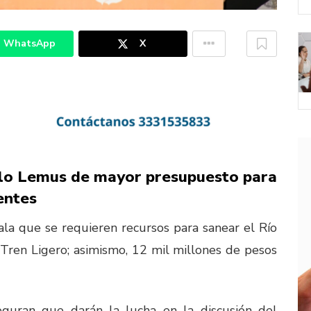
WhatsApp
X
lo Lemus de mayor presupuesto para
entes
la que se requieren recursos para sanear el Río
l Tren Ligero; asimismo, 12 mil millones de pesos
uran que darán la lucha en la discusión del