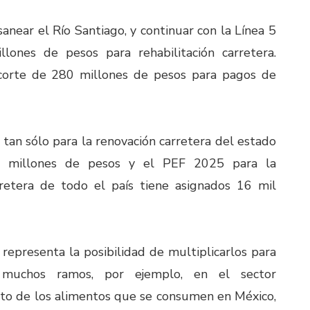
anear el Río Santiago, y continuar con la Línea 5
lones de pesos para rehabilitación carretera.
ecorte de 280 millones de pesos para pagos de
, tan sólo para la renovación carretera del estado
l millones de pesos y el PEF 2025 para la
arretera de todo el país tiene asignados 16 mil
 representa la posibilidad de multiplicarlos para
n muchos ramos, por ejemplo, en el sector
nto de los alimentos que se consumen en México,