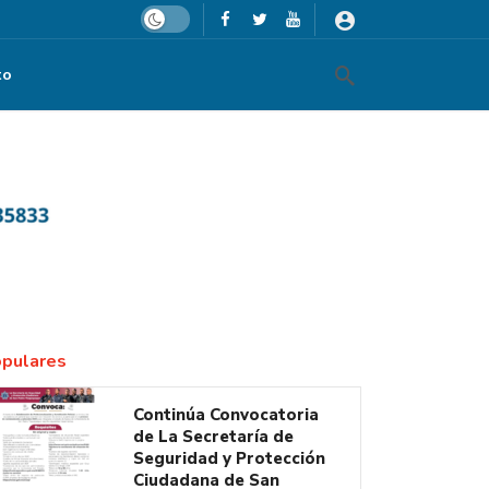
Dark mode
to
es
pulares
Continúa Convocatoria
de La Secretaría de
Seguridad y Protección
Ciudadana de San