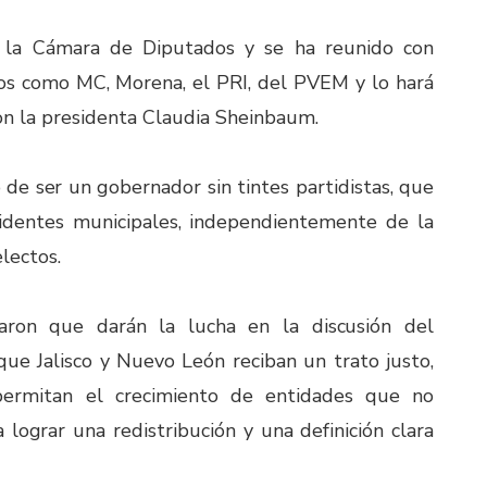
a la Cámara de Diputados y se ha reunido con
idos como MC, Morena, el PRI, del PVEM y lo hará
on la presidenta Claudia Sheinbaum.
e ser un gobernador sin tintes partidistas, que
identes municipales, independientemente de la
electos.
aron que darán la lucha en la discusión del
e Jalisco y Nuevo León reciban un trato justo,
permitan el crecimiento de entidades que no
a lograr una redistribución y una definición clara