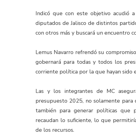
Indicó que con este objetivo acudió 
diputados de Jalisco de distintos part
con otros más y buscará un encuentro c
Lemus Navarro refrendó su compromiso d
gobernará para todas y todos los pres
corriente política por la que hayan sido 
Las y los integrantes de MC asegur
presupuesto 2025, no solamente para qu
también para generar políticas que 
recaudan lo suficiente, lo que permitirí
de los recursos.