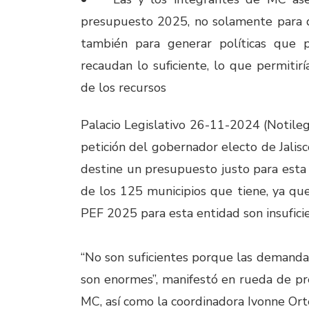
presupuesto 2025, no solamente para qu
también para generar políticas que 
recaudan lo suficiente, lo que permitirí
de los recursos
Palacio Legislativo 26-11-2024 (Notile
petición del gobernador electo de Jalis
destine un presupuesto justo para esta 
de los 125 municipios que tiene, ya qu
PEF 2025 para esta entidad son insufici
“No son suficientes porque las demandas
son enormes”, manifestó en rueda de p
MC, así como la coordinadora Ivonne Or