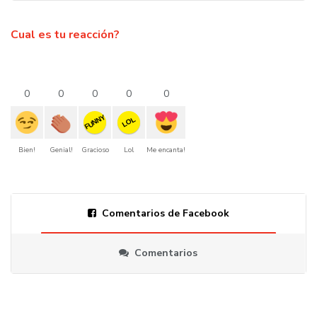
Cual es tu reacción?
0
0
0
0
0
FUNNY
LOL
Bien!
Genial!
Gracioso
Lol
Me encanta!
Comentarios de Facebook
Comentarios