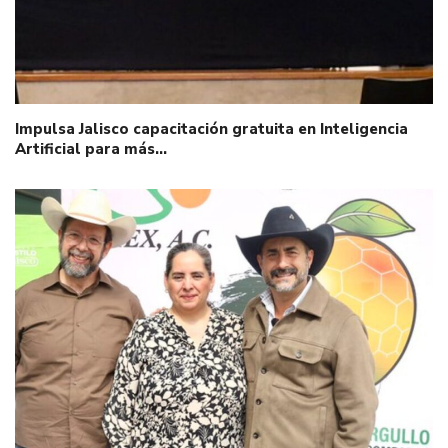
Impulsa Jalisco capacitación gratuita en Inteligencia
Artificial para más…