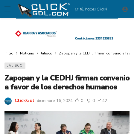
Inicio
Noticias
Jalisco
Zapopan y la CEDHJ firman convenio a favo
JALISCO
Zapopan y la CEDHJ firman convenio
a favor de los derechos humanos
ClickGdl
diciembre 16, 2024
0
0
42