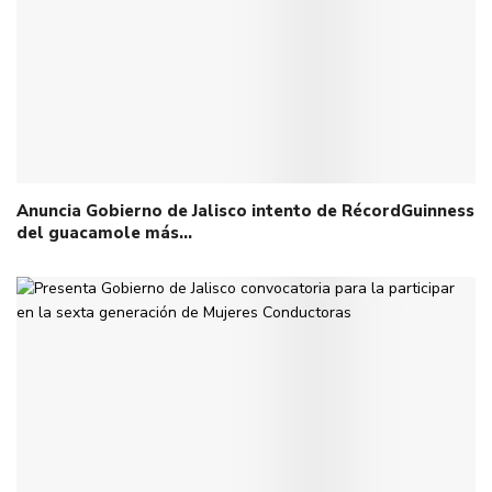
Anuncia Gobierno de Jalisco intento de RécordGuinness
del guacamole más…