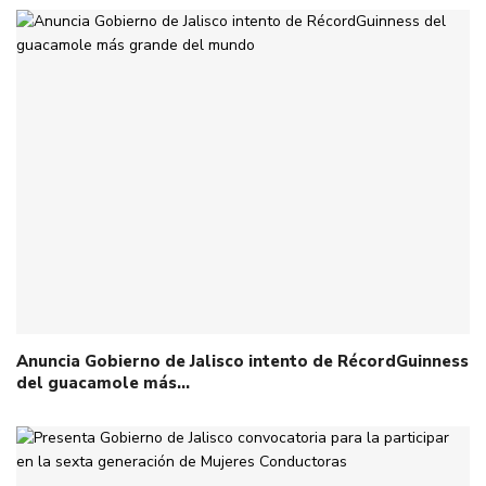
Anuncia Gobierno de Jalisco intento de RécordGuinness
del guacamole más…