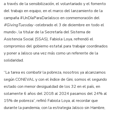
a través de la sensibilización, el voluntariado y el fomento
del trabajo en equipo, en el marco del lanzamiento de la
campaña #UnDíaParaDarJalisco en conmemoración del
#GivingTuesday
-celebrado el 3 de diciembre en todo el
mundo-, la titular de la Secretaría del Sistema de
Asistencia Social (SSAS), Fabiola Loya, refrendó el
compromiso del gobierno estatal para trabajar coordinados
y poner a Jalisco una vez más como un referente de la
solidaridad.
“La tarea es combatir la pobreza, nosotros ya alcanzamos
según CONEVAL y con el índice de Gini, somos el segundo
estado con menor desigualdad de los 32 en el país, en
solamente 6 años del 2018 al 2024 pasamos del 24% al
15% de pobreza”, refirió Fabiola Loya, al recordar que
durante la pandemia, con la estrategia Jalisco sin Hambre,