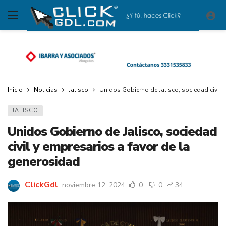
Inicio
Noticias
Jalisco
Unidos Gobierno de Jalisco, sociedad civil 
JALISCO
Unidos Gobierno de Jalisco, sociedad
civil y empresarios a favor de la
generosidad
ClickGdl
noviembre 12, 2024
0
0
34