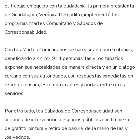
el trabajo en equipo con la ciudadanía, la primera presidenta
de Guadalajara, Verónica Delgadillo, implementó los
programas Martes Comunitario y Sábados de
Corresponsabilidad.
Con los Martes Comunitarios se han visitado once colonias,
beneficiando a 44 mil 914 personas; las y los tapatíos
exponen sus necesidades de manera directa y en un diálogo
cercano con sus autoridades, con respuestas inmediatas en
retiro de basura, escombro, cables y podas, entre otros
servicios.
Por otro lado, los Sábados de Corresponsabilidad son
acciones de intervención a espacios públicos con limpieza
de grafitti, pintura y retiro de basura, de la mano de las y
los vecinos.