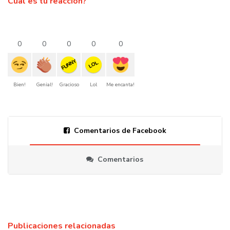
Cual es tu reacción?
0
0
0
0
0
FUNNY
LOL
Bien!
Genial!
Gracioso
Lol
Me encanta!
Comentarios de Facebook
Comentarios
Publicaciones relacionadas