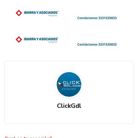
ClickGdl