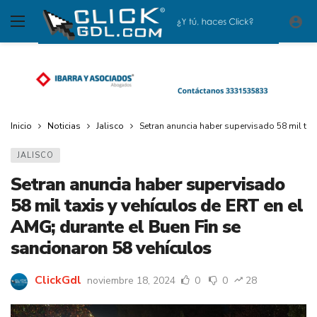
Inicio
Noticias
Jalisco
Setran anuncia haber supervisado 58 mil tax
JALISCO
Setran anuncia haber supervisado
58 mil taxis y vehículos de ERT en el
AMG; durante el Buen Fin se
sancionaron 58 vehículos
ClickGdl
noviembre 18, 2024
0
0
28