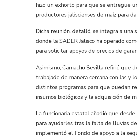
hizo un exhorto para que se entregue un 
productores jaliscienses de maíz para dar
Dicha reunión, detalló, se integra a una
donde la SADER Jalisco ha operado como
para solicitar apoyos de precios de gara
Asimismo, Camacho Sevilla refirió que de
trabajado de manera cercana con las y l
distintos programas para que puedan red
insumos biológicos y la adquisición de ma
La funcionaria estatal añadió que desde
para ayudarles tras la falta de lluvias d
implementó el Fondo de apoyo a la sequ