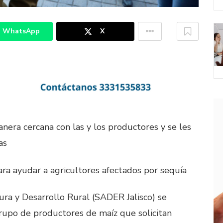
WhatsApp
X
anera cercana con las y los productores y se les
as
ra ayudar a agricultores afectados por sequía
ura y Desarrollo Rural (SADER Jalisco) se
grupo de productores de maíz que solicitan