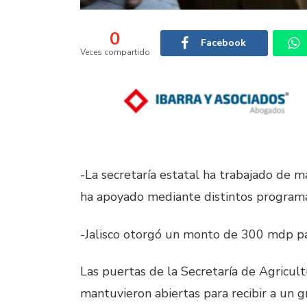
0
Facebook
Veces compartido
-La secretaría estatal ha trabajado de m
ha apoyado mediante distintos program
-Jalisco otorgó un monto de 300 mdp pa
Las puertas de la Secretaría de Agricult
mantuvieron abiertas para recibir a un 