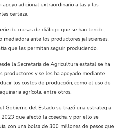
apoyo adicional extraordinario a las y los
les certeza.
 serie de mesas de diálogo que se han tenido,
 mediadora ante los productores jaliscienses,
ntía que les permitan seguir produciendo.
sde la Secretaría de Agricultura estatal se ha
os productores y se les ha apoyado mediante
ucir los costos de producción, como el uso de
quinaria agrícola, entre otros.
 el Gobierno del Estado se trazó una estrategia
e 2023 que afectó la cosecha, y por ello se
ía, con una bolsa de 300 millones de pesos que