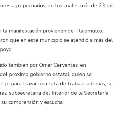
ores agropecuarios, de los cuales más de 23 mil
 la manifestación provienen de Tlajomulco.
ron que en este municipio se atendió a más del
apoyo.
ido también por Omar Cervantes, en
 del próximo gobierno estatal, quien se
go para trazar una ruta de trabajo; además, se
az, subsecretaría del Interior de la Secretaría
 su comprensión y escucha.