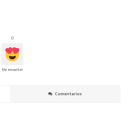
0
Me encanta!
Comentarios