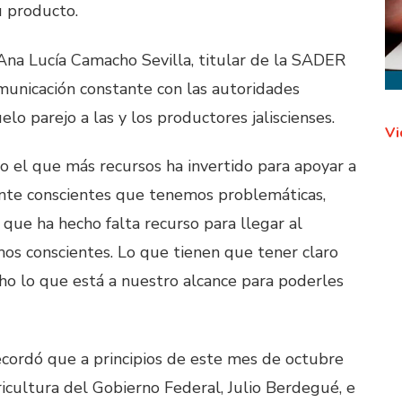
u producto.
 Ana Lucía Camacho Sevilla, titular de la SADER
municación constante con las autoridades
elo parejo a las y los productores jaliscienses.
Vi
do el que más recursos ha invertido para apoyar a
nte conscientes que tenemos problemáticas,
que ha hecho falta recurso para llegar al
mos conscientes. Lo que tienen que tener claro
o lo que está a nuestro alcance para poderles
recordó que a principios de este mes de octubre
ricultura del Gobierno Federal, Julio Berdegué, e