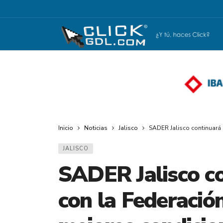
Inicio
Noticias
Jalisco
SADER Jalisco continuará 
JALISCO
SADER Jalisco co
con la Federació