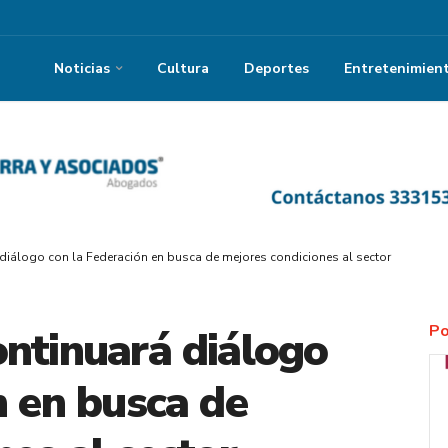
Noticias
Cultura
Deportes
Entretenimien
diálogo con la Federación en busca de mejores condiciones al sector
Po
ntinuará diálogo
n en busca de