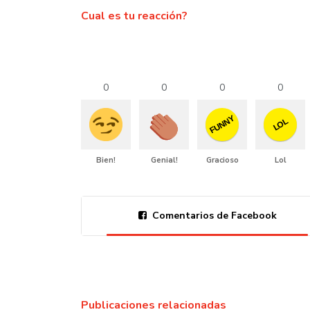
Cual es tu reacción?
0
0
0
0
FUNNY
LOL
Bien!
Genial!
Gracioso
Lol
Comentarios de Facebook
Publicaciones relacionadas