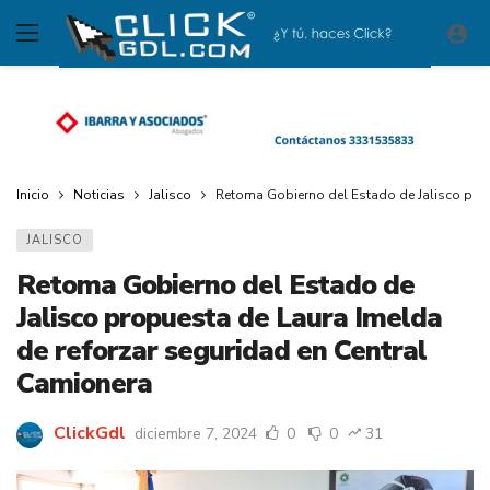
Inicio
Noticias
Jalisco
Retoma Gobierno del Estado de Jalisco prop
JALISCO
Retoma Gobierno del Estado de
Jalisco propuesta de Laura Imelda
de reforzar seguridad en Central
Camionera
ClickGdl
diciembre 7, 2024
0
0
31