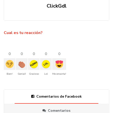
ClickGdl
Cual es tu reacción?
0
0
0
0
0
FUNNY
LOL
Bien!
Genial!
Gracioso
Lol
Me encanta!
Comentarios de Facebook
Comentarios