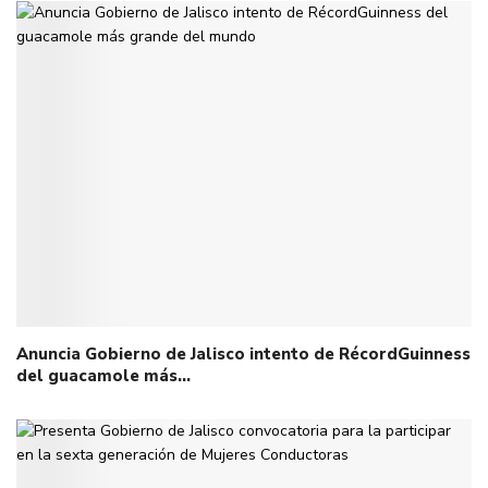
Anuncia Gobierno de Jalisco intento de RécordGuinness
del guacamole más…