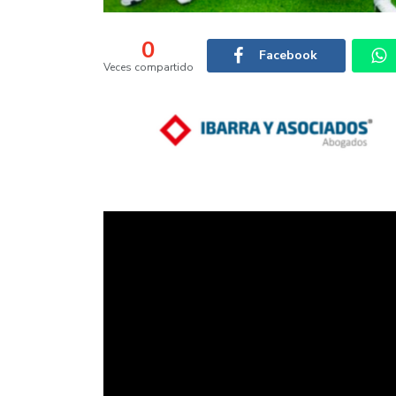
0
Facebook
Veces compartido