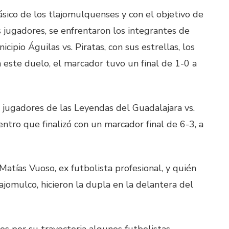
sico de los tlajomulquenses y con el objetivo de
s jugadores, se enfrentaron los integrantes de
ipio Águilas vs. Piratas, con sus estrellas, los
n este duelo, el marcador tuvo un final de 1-0 a
s jugadores de las Leyendas del Guadalajara vs.
ntro que finalizó con un marcador final de 6-3, a
Matías Vuoso, ex futbolista profesional, y quién
ajomulco, hicieron la dupla en la delantera del
os por su trayectoria algunos futbolistas