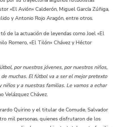
or «El Avión» Calderón, Miguel García Zúñiga,
lido y Antonio Rojo Aragón, entre otros.
utó de la actuación de leyendas como Joel «El
ilo Romero, «El Tilón» Chávez y Héctor
tbol, por nuestros jóvenes, por nuestros niños,
 de muchas. El fútbol va a ser el mejor pretexto
y niños y a nuestras familias. Le vamos a echar
no Velázquez Chávez.
rardo Quirino y el titular de Comude, Salvador
tro mil personas, quienes disfrutaron de los