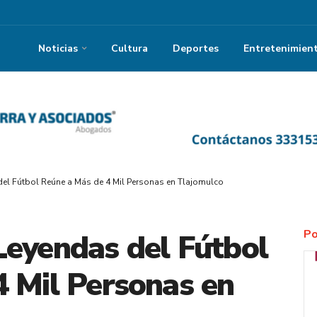
Noticias
Cultura
Deportes
Entretenimien
del Fútbol Reúne a Más de 4 Mil Personas en Tlajomulco
Po
Leyendas del Fútbol
 Mil Personas en