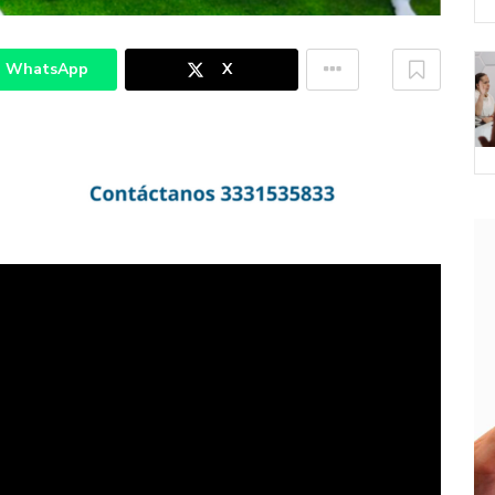
WhatsApp
X