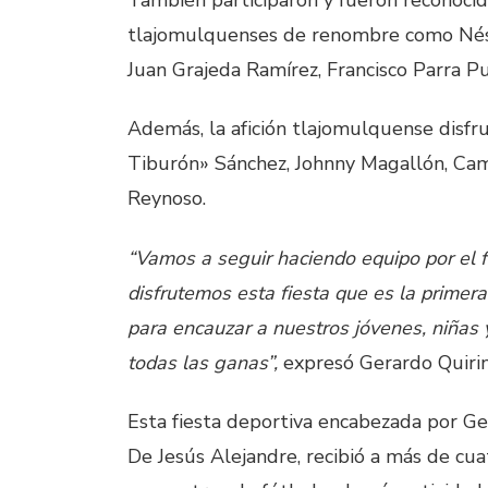
tlajomulquenses de renombre como Nést
Juan Grajeda Ramírez, Francisco Parra Pu
Además, la afición tlajomulquense disfr
Tiburón» Sánchez, Johnny Magallón, Cam
Reynoso.
“Vamos a seguir haciendo equipo por el fú
disfrutemos esta fiesta que es la primera
para encauzar a nuestros jóvenes, niñas 
todas las ganas”,
expresó Gerardo Quiri
Esta fiesta deportiva encabezada por Ge
De Jesús Alejandre, recibió a más de cua