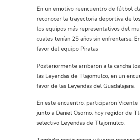
En un emotivo reencuentro de fútbol clá
reconocer la trayectoria deportiva de lo
los equipos más representativos del munic
cuales tenían 25 años sin enfrentarse. E
favor del equipo Piratas
Posteriormente arribaron a la cancha lo
las Leyendas de Tlajomulco, en un encue
favor de las Leyendas del Guadalajara.
En este encuentro, participaron Vicente 
junto a Daniel Osorno, hoy regidor de Tl
selectivo Leyendas de Tlajomulco.
También participaron y fueron reconocid