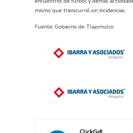
encuentros de fútbol y demás actividad
mismo que transcurrió sin incidencias.
Fuente: Gobierno de Tlajomulco
ClickGdl