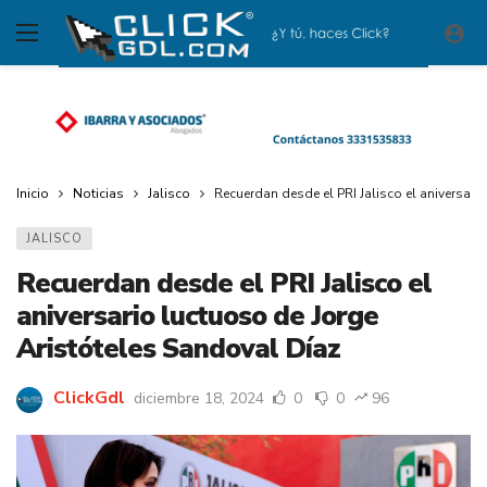
Inicio
Noticias
Jalisco
Recuerdan desde el PRI Jalisco el aniversari
JALISCO
Recuerdan desde el PRI Jalisco el
aniversario luctuoso de Jorge
Aristóteles Sandoval Díaz
ClickGdl
diciembre 18, 2024
0
0
96