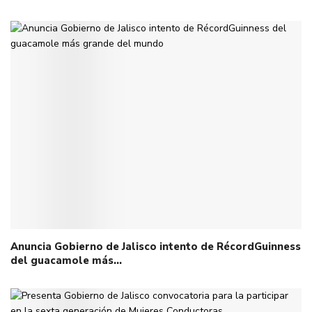
Anuncia Gobierno de Jalisco intento de RécordGuinness
del guacamole más…