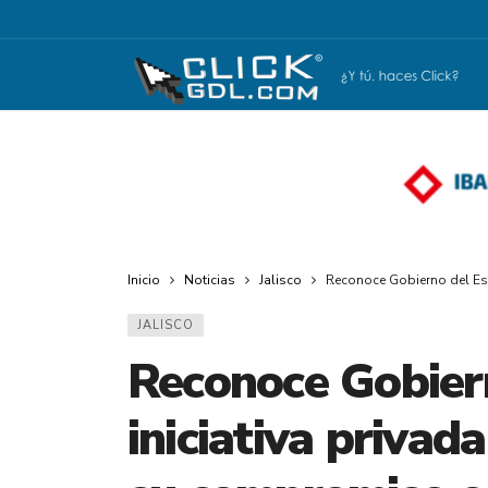
Inicio
Noticias
Jalisco
Reconoce Gobierno del Est
JALISCO
Reconoce Gobier
iniciativa privad