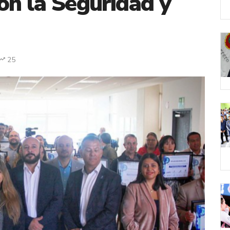
on la Seguridad y
25