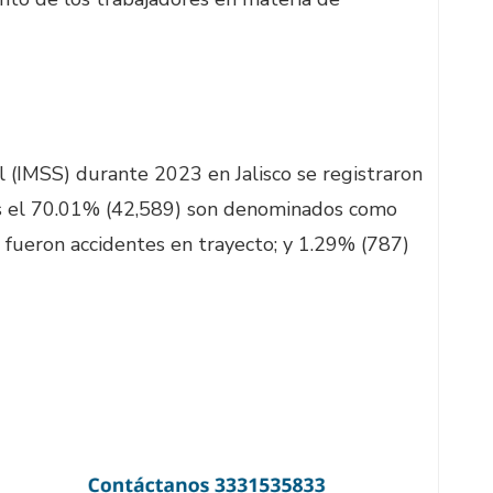
l (IMSS) durante 2023 en Jalisco se registraron
es el 70.01% (42,589) son denominados como
 fueron accidentes en trayecto; y 1.29% (787)
o