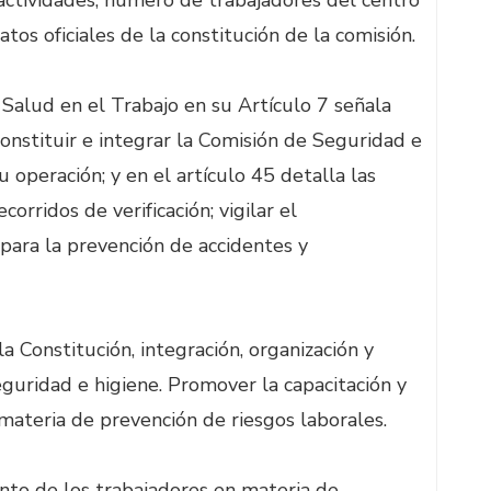
 actividades; número de trabajadores del centro
tos oficiales de la constitución de la comisión.
Salud en el Trabajo en su Artículo 7 señala
onstituir e integrar la Comisión de Seguridad e
u operación; y en el artículo 45 detalla las
ecorridos de verificación; vigilar el
para la prevención de accidentes y
onstitución, integración, organización y
guridad e higiene. Promover la capacitación y
materia de prevención de riesgos laborales.
nto de los trabajadores en materia de