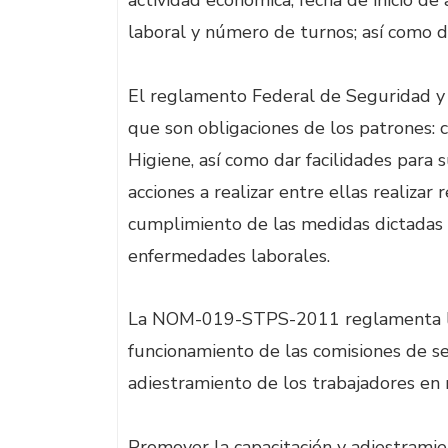
actividad económica; fecha de inicio de
laboral y número de turnos; así como da
El reglamento Federal de Seguridad y 
que son obligaciones de los patrones: c
Higiene, así como dar facilidades para s
acciones a realizar entre ellas realizar r
cumplimiento de las medidas dictadas 
enfermedades laborales.
La NOM-019-STPS-2011 reglamenta la C
funcionamiento de las comisiones de se
adiestramiento de los trabajadores en 
Promover la capacitación y adiestramie