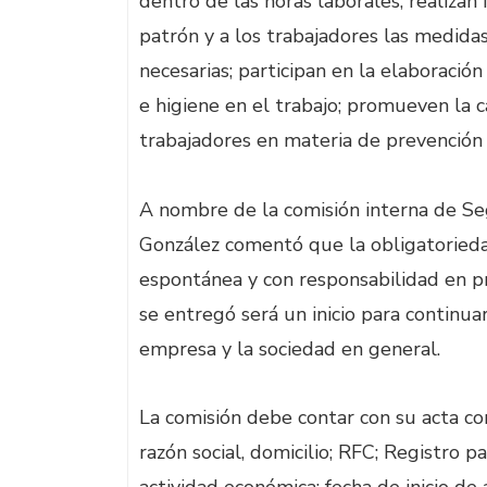
dentro de las horas laborales; realizan 
patrón y a los trabajadores las medida
necesarias; participan en la elaboració
e higiene en el trabajo; promueven la c
trabajadores en materia de prevención 
A nombre de la comisión interna de Seg
González comentó que la obligatorieda
espontánea y con responsabilidad en pr
se entregó será un inicio para continu
empresa y la sociedad en general.
La comisión debe contar con su acta c
razón social, domicilio; RFC; Registro p