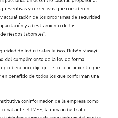
inspecciones en el centro laboral; proponer al
s preventivas y correctivas que consideren
n y actualización de los programas de seguridad
apacitación y adiestramiento de los
de riesgos laborales”.
uridad de Industriales Jalisco, Rubén Masayi
d del cumplimiento de la ley de forma
opio beneficio, dijo que el reconocimiento que
ar en beneficio de todos los que conforman una
onstitutiva coninformación de la empresa como
atronal ante el IMSS; la rama industrial o