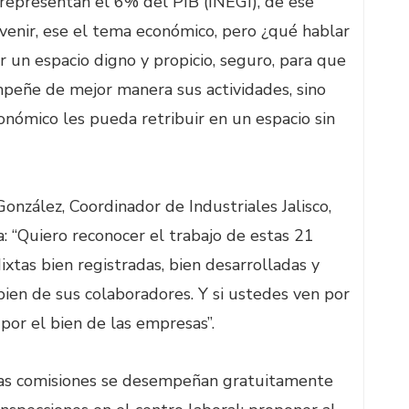
 representan el 6% del PIB (INEGI), de ese
venir, ese el tema económico, pero ¿qué hablar
 un espacio digno y propicio, seguro, para que
peñe de mejor manera sus actividades, sino
onómico les pueda retribuir en un espacio sin
onzález, Coordinador de Industriales Jalisco,
a: “Quiero reconocer el trabajo de estas 21
tas bien registradas, bien desarrolladas y
bien de sus colaboradores. Y si ustedes ven por
 por el bien de las empresas”.
 las comisiones se desempeñan gratuitamente