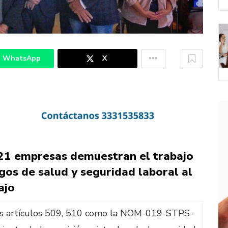
WhatsApp
X
21 empresas demuestran el trabajo
sgos de salud y seguridad laboral al
ajo
sus artículos 509, 510 como la NOM-019-STPS-