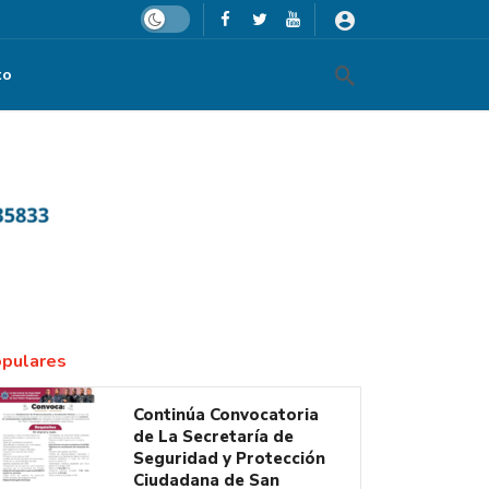
Dark mode
to
 Salud Laboral
pulares
Continúa Convocatoria
de La Secretaría de
Seguridad y Protección
Ciudadana de San