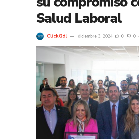
su compromiso c
Salud Laboral
ClickGdl
diciembre 3, 2024
0
0