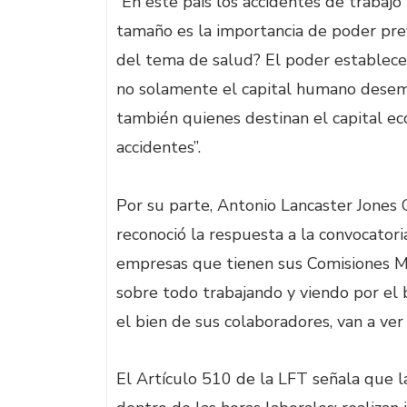
“En este país los accidentes de trabajo
tamaño es la importancia de poder pre
del tema de salud? El poder establecer
no solamente el capital humano desem
también quienes destinan el capital ec
accidentes”.
Por su parte, Antonio Lancaster Jones G
reconoció la respuesta a la convocatori
empresas que tienen sus Comisiones Mix
sobre todo trabajando y viendo por el 
el bien de sus colaboradores, van a ver
El Artículo 510 de la LFT señala que