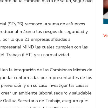
iento de la comisión mixta de salud, seguridad
ocial (STyPS) reconoce la suma de esfuerzos
reducir al máximo los riesgos de seguridad y
Vi
, por lo que 21 empresas afiliadas a
n empresarial MIND las cuales cumplen con las
del Trabajo (LFT) y su normatividad.
llan la integración de las Comisiones Mixtas de
 quedar conformadas por representantes de los
 prevención y en su caso investigar las causas
 crear un ambiente laboral seguro y saludable.
z Gollaz, Secretario de Trabajo, aseguró que: