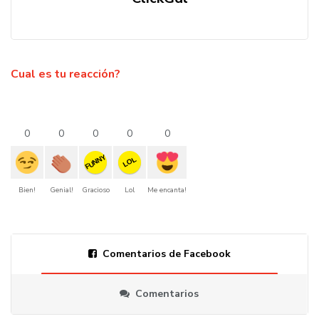
Cual es tu reacción?
0
0
0
0
0
FUNNY
LOL
Bien!
Genial!
Gracioso
Lol
Me encanta!
Comentarios de Facebook
Comentarios