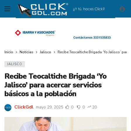
Inicio
Noticias
Jalisco
Recibe Teocaltiche Brigada ‘Yo Jalisco’ para
JALISCO
Recibe Teocaltiche Brigada ‘Yo
Jalisco’ para acercar servicios
básicos a la población
ClickGdl
mayo 29, 2025
0
0
20