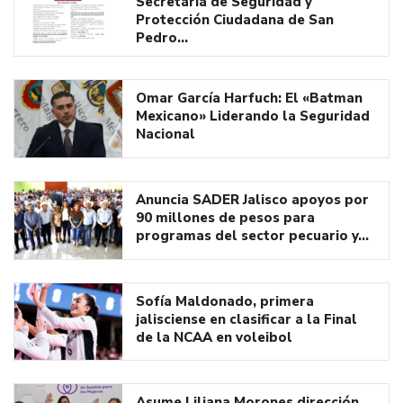
Secretaría de Seguridad y
Protección Ciudadana de San
Pedro…
Omar García Harfuch: El «Batman
Mexicano» Liderando la Seguridad
Nacional
Anuncia SADER Jalisco apoyos por
90 millones de pesos para
programas del sector pecuario y…
Sofía Maldonado, primera
jalisciense en clasificar a la Final
de la NCAA en voleibol
Asume Liliana Morones dirección