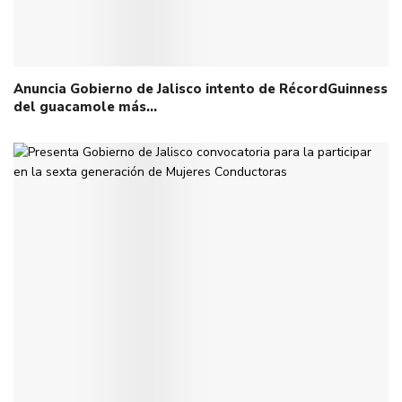
Anuncia Gobierno de Jalisco intento de RécordGuinness
del guacamole más…