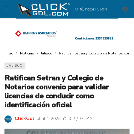
Inicio
Noticias
Jalisco
Ratifican Setran y Colegio de Notarios conven
JALISCO
Ratifican Setran y Colegio de
Notarios convenio para validar
licencias de conducir como
identificación oficial
ClickGdl
abril 4, 2025
0
0
24