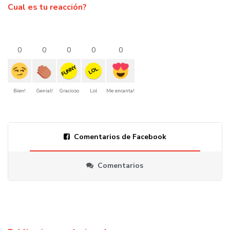
Cual es tu reacción?
0
0
0
0
0
FUNNY
LOL
Bien!
Genial!
Gracioso
Lol
Me encanta!
Comentarios de Facebook
Comentarios