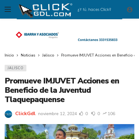
Inicio
Noticias
Jalisco
Promueve IMJUVET Acciones en Beneficio de
JALISCO
Promueve IMJUVET Acciones en
Beneficio de la Juventud
Tlaquepaquense
ClickGdl
noviembre 12, 2024
0
0
106