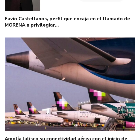
Favio Castellanos, perfil que encaja en el llamado de
MORENA a privilegiar…
Amplía Jalisco su conectividad aérea con el inicio de