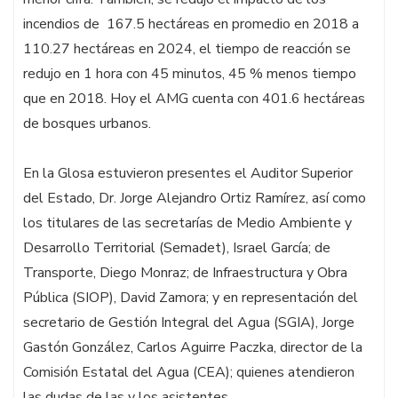
incendios de 167.5 hectáreas en promedio en 2018 a
110.27 hectáreas en 2024, el tiempo de reacción se
redujo en 1 hora con 45 minutos, 45 % menos tiempo
que en 2018. Hoy el AMG cuenta con 401.6 hectáreas
de bosques urbanos.
En la Glosa estuvieron presentes el Auditor Superior
del Estado, Dr. Jorge Alejandro Ortiz Ramírez, así como
los titulares de las secretarías de Medio Ambiente y
Desarrollo Territorial (Semadet), Israel García; de
Transporte, Diego Monraz; de Infraestructura y Obra
Pública (SIOP), David Zamora; y en representación del
secretario de Gestión Integral del Agua (SGIA), Jorge
Gastón González, Carlos Aguirre Paczka, director de la
Comisión Estatal del Agua (CEA); quienes atendieron
las dudas de las y los asistentes.