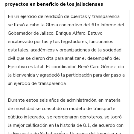
proyectos en beneficio de los jaliscienses
En un ejercicio de rendición de cuentas y transparencia,
se llevó a cabo la Glosa con motivo del 6to Informe del
Gobernador de Jalisco, Enrique Alfaro. Estuvo
encabezado por las y los legisladores, funcionarios
estatales, académicos y organizaciones de la sociedad
civil que se dieron cita para analizar el desempeño del
Ejecutivo estatal. El coordinador, René Caro Gómez, dio
la bienvenida y agradeció la participación para dar paso a
un ejercicio de transparencia.
Durante estos seis años de administración, en materia
de movilidad se consolidó un modelo de transporte
público integrado, se reordenaron derroteros, se logró
la mejor calificación en la historia de 8.1, de acuerdo con
la Encuesta de Satisfacción a Usuarios del Imeplan; se