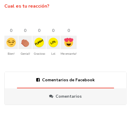
Cual es tu reacción?
0
0
0
0
0
FUNNY
LOL
Bien!
Genial!
Gracioso
Lol
Me encanta!
Comentarios de Facebook
Comentarios