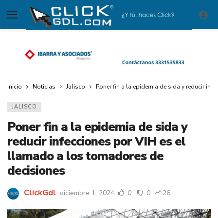
Inicio
Noticias
Jalisco
Poner fin a la epidemia de sida y reducir in
JALISCO
Poner fin a la epidemia de sida y
reducir infecciones por VIH es el
llamado a los tomadores de
decisiones
ClickGdl
diciembre 1, 2024
0
0
26