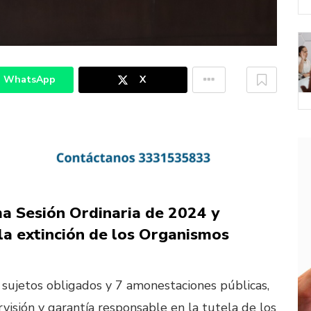
WhatsApp
X
ma Sesión Ordinaria de 2024 y
a extinción de los Organismos
sujetos obligados y 7 amonestaciones públicas,
visión y garantía responsable en la tutela de los