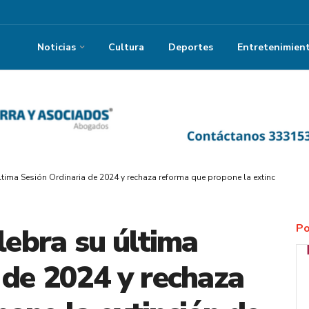
Noticias
Cultura
Deportes
Entretenimien
 última Sesión Ordinaria de 2024 y rechaza reforma que propone la extinción 
Po
lebra su última
 de 2024 y rechaza