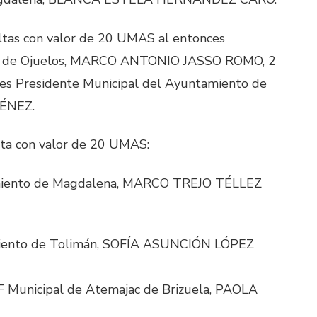
ltas con valor de 20 UMAS al entonces
to de Ojuelos, MARCO ANTONIO JASSO ROMO, 2
es Presidente Municipal del Ayuntamiento de
ÉNEZ.
lta con valor de 20 UMAS:
amiento de Magdalena, MARCO TREJO TÉLLEZ
miento de Tolimán, SOFÍA ASUNCIÓN LÓPEZ
IF Municipal de Atemajac de Brizuela, PAOLA