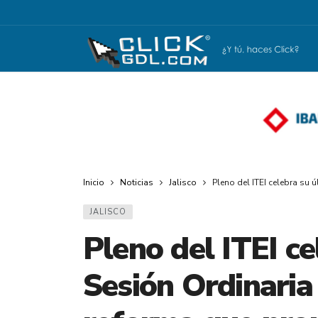
Inicio
Noticias
Jalisco
Pleno del ITEI celebra su
JALISCO
Pleno del ITEI ce
Sesión Ordinaria