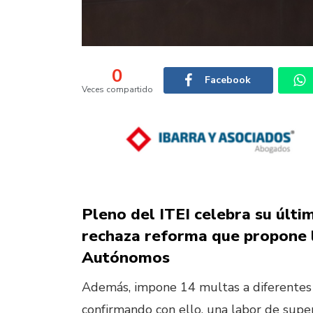
0
Facebook
Veces compartido
Pleno del ITEI celebra su últi
rechaza reforma que propone l
Autónomos
Además, impone 14 multas a diferentes 
confirmando con ello, una labor de super