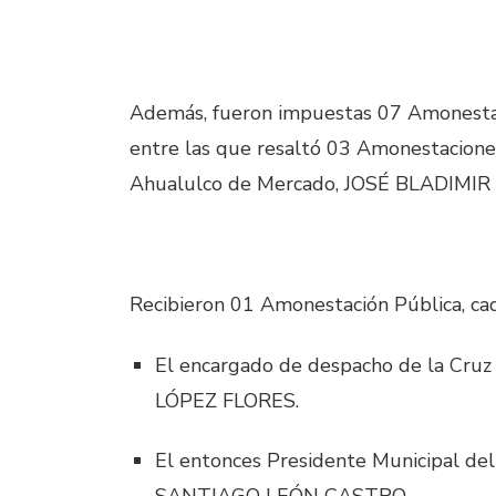
Además, fueron impuestas 07 Amonestaci
entre las que resaltó 03 Amonestacione
Ahualulco de Mercado, JOSÉ BLADIMI
Recibieron 01 Amonestación Pública, ca
El encargado de despacho de la Cru
LÓPEZ FLORES.
El entonces Presidente Municipal de