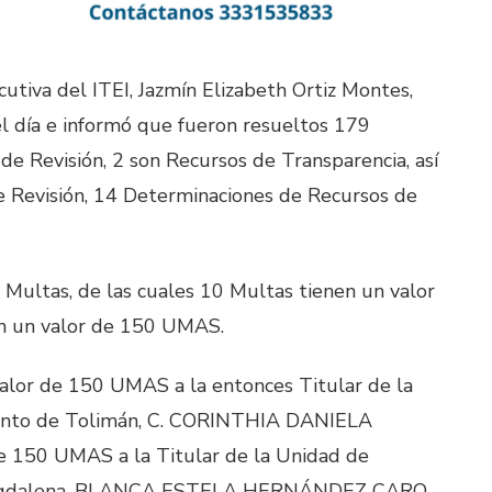
cutiva del ITEI, Jazmín Elizabeth Ortiz Montes,
el día e informó que fueron resueltos 179
de Revisión, 2 son Recursos de Transparencia, así
 Revisión, 14 Determinaciones de Recursos de
 Multas, de las cuales 10 Multas tienen un valor
n un valor de 150 UMAS.
valor de 150 UMAS a la entonces Titular de la
ento de Tolimán, C. CORINTHIA DANIELA
 150 UMAS a la Titular de la Unidad de
 Magdalena, BLANCA ESTELA HERNÁNDEZ CARO.