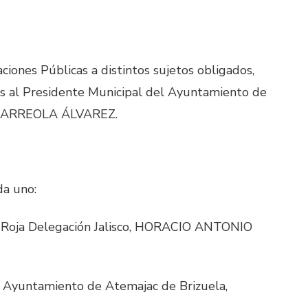
ones Públicas a distintos sujetos obligados,
s al Presidente Municipal del Ayuntamiento de
R ARREOLA ÁLVAREZ.
da uno:
z Roja Delegación Jalisco, HORACIO ANTONIO
l Ayuntamiento de Atemajac de Brizuela,