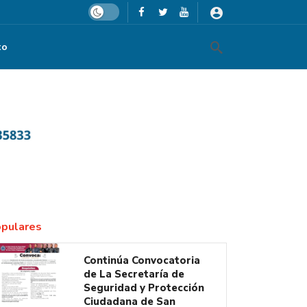
Dark mode
to
de los Organismos Autónomos
pulares
Continúa Convocatoria
de La Secretaría de
Seguridad y Protección
Ciudadana de San