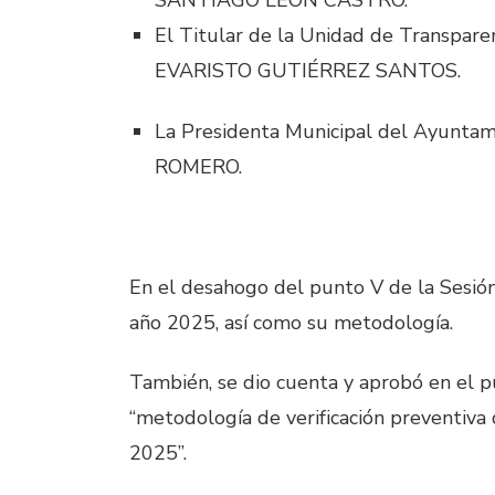
SANTIAGO LEÓN CASTRO.
El Titular de la Unidad de Transpar
EVARISTO GUTIÉRREZ SANTOS.
La Presidenta Municipal del Ayunt
ROMERO.
En el desahogo del punto V de la Sesión 
año 2025, así como su metodología.
También, se dio cuenta y aprobó en el p
“metodología de verificación preventiva 
2025”.