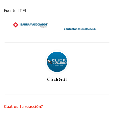
Fuente: ITEI
ClickGdl
Cual es tu reacción?