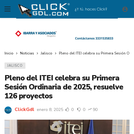
Inicio
Noticias
Jalisco
Pleno del ITEI celebra su Primera Sesión Ord
JALISCO
Pleno del ITEI celebra su Primera
Sesión Ordinaria de 2025, resuelve
126 proyectos
ClickGdl
enero 8, 2025
0
0
90