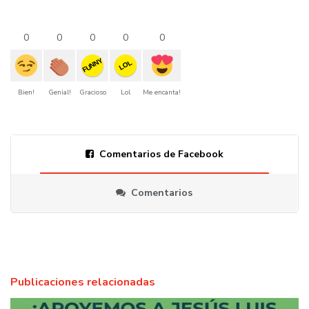
0
0
0
0
0
FUNNY
LOL
Bien!
Genial!
Gracioso
Lol
Me encanta!
Comentarios de Facebook
Comentarios
Publicaciones relacionadas