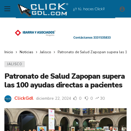
Inicio
Noticias
Jalisco
Patronato de Salud Zapopan supera las 100 
JALISCO
Patronato de Salud Zapopan supera
las 100 ayudas directas a pacientes
ClickGdl
diciembre 22, 2024
0
0
30