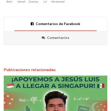
Bien!
Genial!
Gracioso
Lol
Me encanta!
Comentarios de Facebook
Comentarios
Publicaciones relacionadas