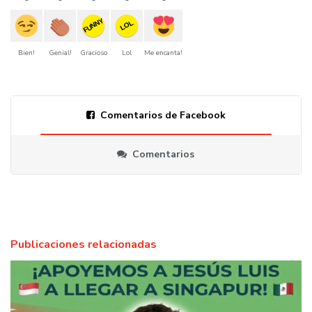
FUNNY
LOL
Bien!
Genial!
Gracioso
Lol
Me encanta!
Comentarios de Facebook
Comentarios
Publicaciones relacionadas