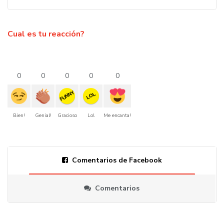
Cual es tu reacción?
0
0
0
0
0
FUNNY
LOL
Bien!
Genial!
Gracioso
Lol
Me encanta!
Comentarios de Facebook
Comentarios