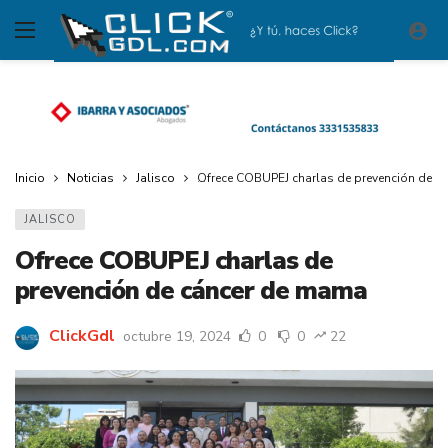
Inicio
Noticias
Jalisco
Ofrece COBUPEJ charlas de prevención de c
JALISCO
Ofrece COBUPEJ charlas de
prevención de cáncer de mama
ClickGdl
octubre 19, 2024
0
0
22