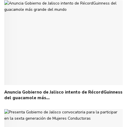
Anuncia Gobierno de Jalisco intento de RécordGuinness
del guacamole más…