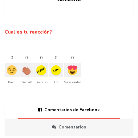
Cual es tu reacción?
0
0
0
0
0
FUNNY
LOL
Bien!
Genial!
Gracioso
Lol
Me encanta!
Comentarios de Facebook
Comentarios