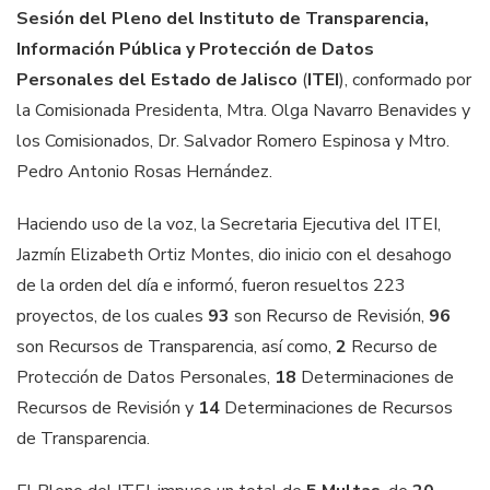
Sesión
del Pleno
del
Instituto de
Transparencia,
Información Pública y Protección de Datos
Personales
del Estado de Jalisco
(
ITEI
),
conformado por
la Comisionada Presidenta, Mtra. Olga Navarro Benavides y
los Comisionados, Dr. Salvador Romero Espinosa y Mtro.
Pedro Antonio Rosas Hernández.
Haciendo uso de la voz, la Secretaria Ejecutiva del ITEI,
Jazmín Elizabeth Ortiz Montes, dio inicio con el desahogo
de la orden del día e informó, fueron resueltos 223
proyectos, de los cuales
93
son Recurso de Revisión,
96
son Recursos de Transparencia, así como,
2
Recurso de
Protección de Datos Personales,
18
Determinaciones de
Recursos de Revisión y
14
Determinaciones de Recursos
de Transparencia.