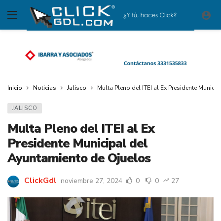
Inicio
Noticias
Jalisco
Multa Pleno del ITEI al Ex Presidente Munic
JALISCO
Multa Pleno del ITEI al Ex
Presidente Municipal del
Ayuntamiento de Ojuelos
ClickGdl
noviembre 27, 2024
0
0
27