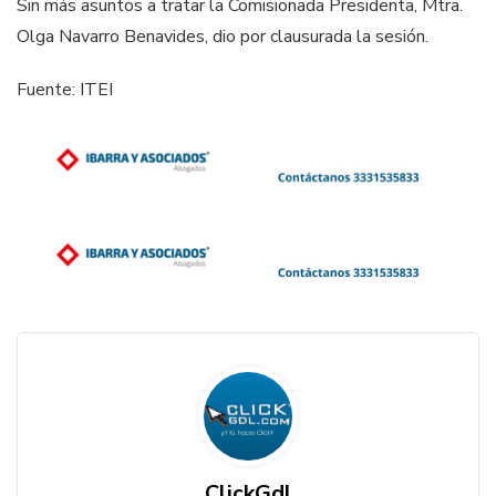
Sin más asuntos a tratar la
Comisionada Presidenta, Mtra.
Olga Navarro Benavides, dio por clausurada la sesión.
Fuente: ITEI
ClickGdl