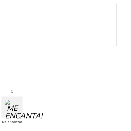
0
Me encanta!