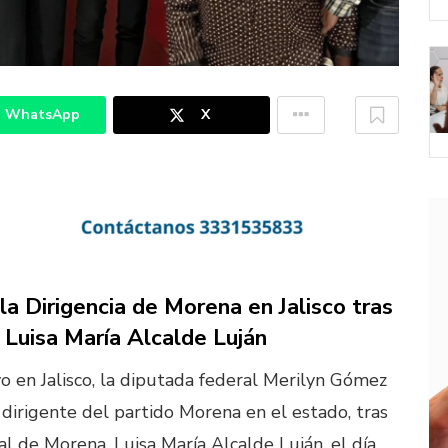
WhatsApp
X
 Dirigencia de Morena en Jalisco tras
 Luisa María Alcalde Luján
o en Jalisco, la diputada federal Merilyn Gómez
dirigente del partido Morena en el estado, tras
nal de Morena, Luisa María Alcalde Luján, el día