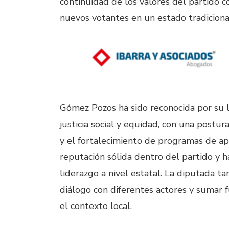
continuidad de los valores del partido c
nuevos votantes en un estado tradicion
Gómez Pozos ha sido reconocida por su 
justicia social y equidad, con una postu
y el fortalecimiento de programas de ap
reputación sólida dentro del partido y h
liderazgo a nivel estatal. La diputada 
diálogo con diferentes actores y sumar f
el contexto local.