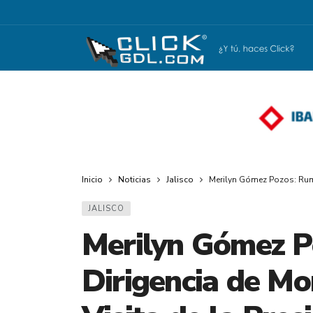
Inicio
Noticias
Jalisco
Merilyn Gómez Pozos: Rumbo
JALISCO
Merilyn Gómez P
Dirigencia de Mor