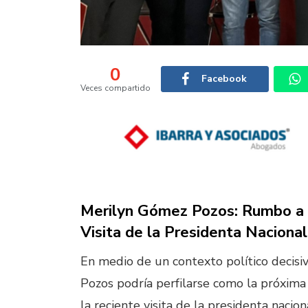
0
Facebook
Veces compartido
Merilyn Gómez Pozos: Rumbo a la
Visita de la Presidenta Nacional
En medio de un contexto político decisiv
Pozos podría perfilarse como la próxima 
la reciente visita de la presidenta nacio