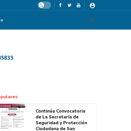
Dark mode
to
isa María Alcalde Luján
pulares
Continúa Convocatoria
de La Secretaría de
Seguridad y Protección
Ciudadana de San