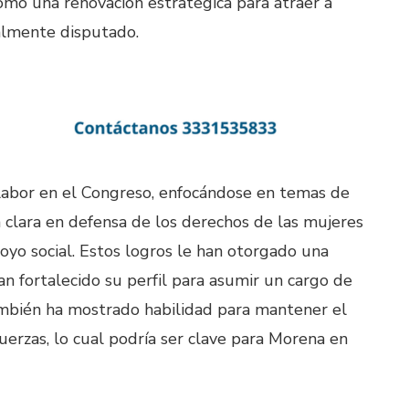
omo una renovación estratégica para atraer a
almente disputado.
labor en el Congreso, enfocándose en temas de
ra clara en defensa de los derechos de las mujeres
oyo social. Estos logros le han otorgado una
an fortalecido su perfil para asumir un cargo de
también ha mostrado habilidad para mantener el
uerzas, lo cual podría ser clave para Morena en